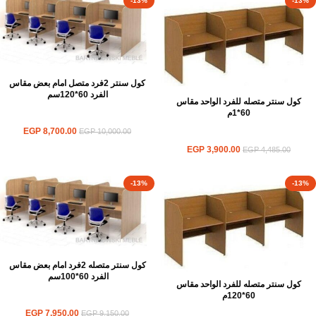
-13%
-13%
كول سنتر 2فرد متصل امام بعض مقاس
الفرد 60*120سم
كول سنتر متصله للفرد الواحد مقاس
60*1م
ورك استيشن
EGP
8,700.00
EGP
10,000.00
ورك استيشن
EGP
3,900.00
EGP
4,485.00
-13%
-13%
كول سنتر متصله 2فرد امام بعض مقاس
الفرد 60*100سم
كول سنتر متصله للفرد الواحد مقاس
60*120م
ورك استيشن
EGP
7,950.00
EGP
9,150.00