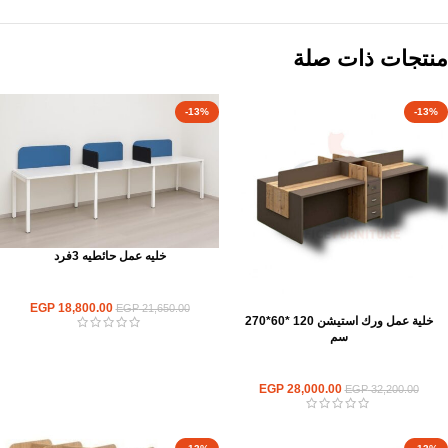
منتجات ذات صلة
-13%
-13%
خليه عمل حائطيه 3فرد
ورك استيشن
EGP
18,800.00
EGP
21,650.00
خلية عمل ورك استيشن 120 *60*270
سم
ورك استيشن
EGP
28,000.00
EGP
32,200.00