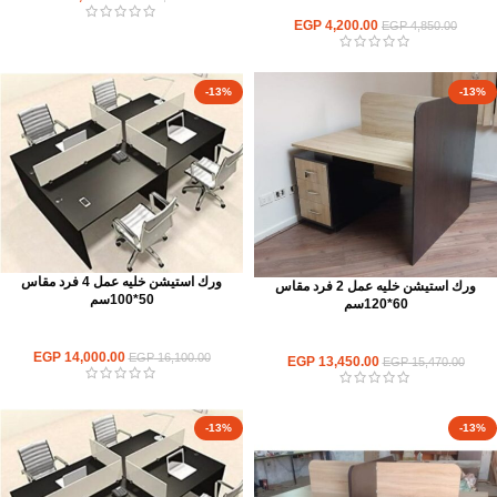
ورك استيشن
EGP
4,200.00
EGP
4,850.00
-13%
-13%
ورك استيشن خليه عمل 4 فرد مقاس
ورك استيشن خليه عمل 2 فرد مقاس
50*100سم
60*120سم
ورك استيشن
ورك استيشن
EGP
14,000.00
EGP
16,100.00
EGP
13,450.00
EGP
15,470.00
-13%
-13%