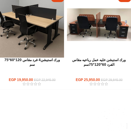
ورك استيشن خليه عمل رباعيه مقاس
ورك استيشن4 فرد مقاس 120*60*75
الفرد 60*120*75سم
سم
ورك استيشن
ورك استيشن
EGP
19,950.00
EGP
25,950.00
EGP
22,945.00
EGP
29,845.00