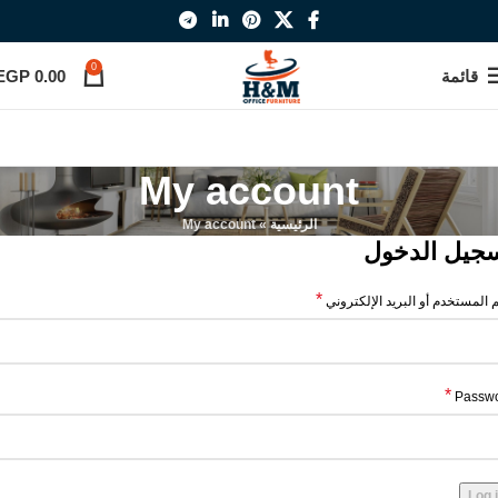
0
قائمة
0.00
EGP
My account
الرئيسية
»
My account
جيل الدخول
*
 المستخدم أو البريد الإلكتروني
*
Passw
Log 