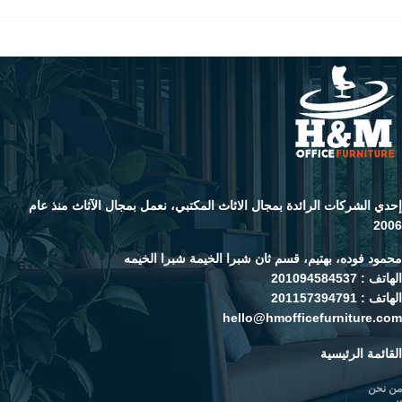
إحدي الشركات الرائدة بمجال الاثاث المكتبي، نعمل بمجال الآثاث منذ عام
2006
محمود فوده، بهتيم، قسم ثان شبرا الخيمة شبرا الخيمه
الهاتف : 201094584537
الهاتف : 201157394791
hello@hmofficefurniture.com
القائمة الرئيسية
من نحن