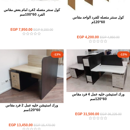
كول سنتر متصله 2فرد امام بعض مقاس
الفرد 60*100سم
كول سنتر متصله للفرد الواحد مقاس
60*120م
ورك استيشن
EGP
7,950.00
EGP
9,150.00
ورك استيشن
EGP
4,200.00
EGP
4,850.00
-13%
-13%
ورك استيشن خليه عمل 4 فرد مقاس
60*120سم
ورك استيشن خليه عمل 2 فرد مقاس
ورك استيشن
60*120سم
EGP
31,500.00
EGP
36,225.00
ورك استيشن
EGP
13,450.00
EGP
15,470.00