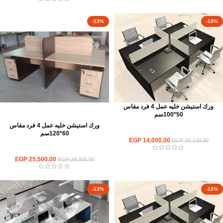
-13%
-13%
ورك استيشن خليه عمل 4 فرد مقاس
50*100سم
ورك استيشن خليه عمل 4 فرد مقاس
ورك استيشن
60*120سم
EGP
14,000.00
EGP
16,100.00
ورك استيشن
EGP
25,500.00
EGP
29,325.00
-13%
-13%