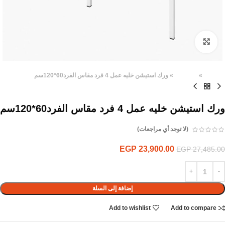
Click to enlarge
الرئيسية
»
المنتجات
»
ورك استيشن خليه عمل 4 فرد مقاس الفرد60*120سم
ورك استيشن خليه عمل 4 فرد مقاس الفرد60*120سم
(لا توجد أي مراجعات)
EGP
23,900.00
EGP
27,485.00
إضافة إلى السلة
Add to wishlist
Add to compare