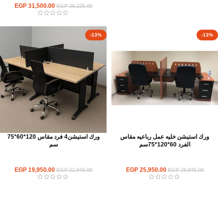
EGP
31,500.00
EGP
36,225.00
-13%
-13%
ورك استيشن خليه عمل رباعيه مقاس
ورك استيشن4 فرد مقاس 120*60*75
الفرد 60*120*75سم
سم
ورك استيشن
ورك استيشن
EGP
19,950.00
EGP
25,950.00
EGP
22,945.00
EGP
29,845.00