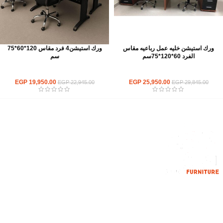
ورك استيشن خليه عمل رباعيه مقاس
ورك استيشن4 فرد مقاس 120*60*75
الفرد 60*120*75سم
سم
ورك استيشن
ورك استيشن
EGP
19,950.00
EGP
25,950.00
EGP
22,945.00
EGP
29,845.00
إحدي الشركات الرائدة بمجال الاثاث المكتبي، نعمل بمجال الآثاث منذ عام
2006