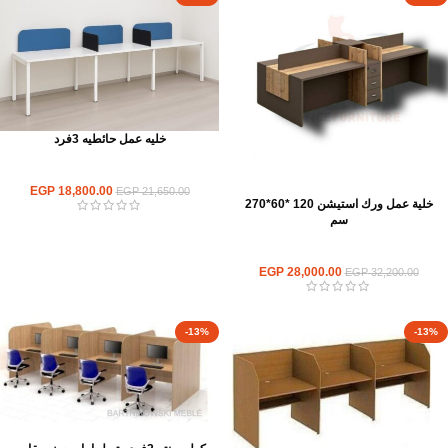
خليه عمل حائطيه 3فرد
ورك استيشن
EGP
18,800.00
EGP
21,650.00
خلية عمل ورك استيشن 120 *60*270
سم
ورك استيشن
EGP
28,000.00
EGP
32,200.00
-13%
-13%