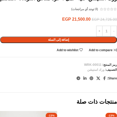
(لا توجد أي مراجعات)
EGP
21,500.00
EGP
24,725.00
إضافة إلى السلة
Add to wishlist
Add to compare
رمز المنتج:
WRK-00011
التصنيف:
ورك استيشن
Share:
منتجات ذات صلة
-13%
-13%