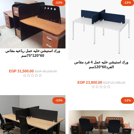
-13%
-13%
ورك استيشن خليه عمل رباعيه مقاس
60*120*75سم
ورك استيشن خليه عمل 4 فرد مقاس
ورك استيشن
الفرد60*120سم
EGP
31,500.00
EGP
36,225.00
ورك استيشن
EGP
23,900.00
EGP
27,485.00
-13%
-13%