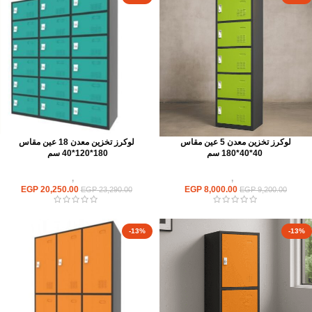
لوكرز تخزين معدن 5 عين مقاس
لوكرز تخزين معدن 18 عين مقاس
40*40*180 سم
180*120*40 سم
وحدات تخزين
,
لوكر معدن
وحدات تخزين
,
لوكر معدن
EGP
20,250.00
EGP
8,000.00
EGP
23,290.00
EGP
9,200.00
-13%
-13%