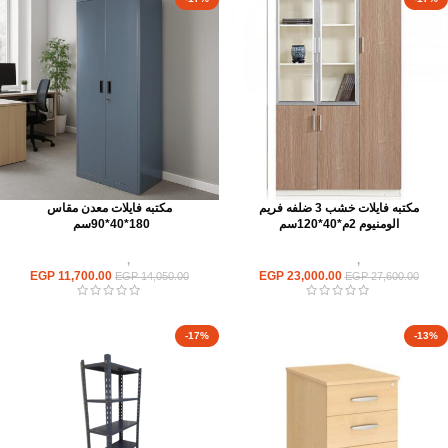
مكتبه فايلات خشب 3 ضلفه فريم
مكتبه فايلات معدن مقاس
الومنيوم 2م*40*120سم
180*40*90سم
وحدات تخزين
,
مكتبات فايلات خشب
وحدات تخزين
,
مكتبات فايلات معدن
EGP
11,700.00
EGP
23,000.00
EGP
14,050.00
EGP
27,600.00
-17%
-13%