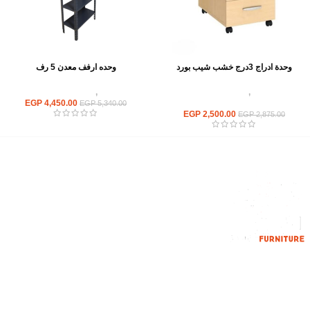
وحدة ادراج 3درج خشب شيب بورد
وحده ارفف معدن 5 رف
وحدات تخزين
,
شانون خشب ووحدات
وحدات تخزين
,
استاند ارفف تخزين معدن
ادراج
4,450.00
EGP
EGP
5,340.00
EGP
2,500.00
EGP
2,875.00
إحدي الشركات الرائدة بمجال الاثاث المكتبي، نعمل بمجال الآثاث منذ عام
2006