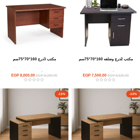
مكتب 2درج وضلفه 160*70*75سم
مكتب 3درج 160*70*75سم
مكاتب
,
مكاتب موظفين
مكاتب
,
مكاتب موظفين
EGP
8,000.00
EGP
7,500.00
EGP
9,200.00
EGP
8,625.00
-13%
-13%