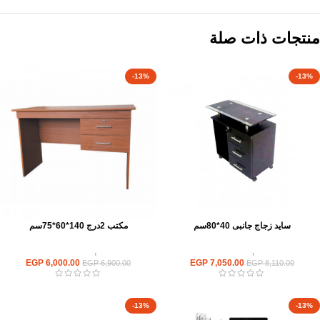
منتجات ذات صلة
-13%
-13%
سايد زجاج جانبى 40*80سم
مكتب 2درج 140*60*75سم
مكاتب
,
مكاتب زجاج
مكاتب
,
مكاتب موظفين
EGP
6,000.00
EGP
7,050.00
EGP
6,900.00
EGP
8,110.00
-13%
-13%