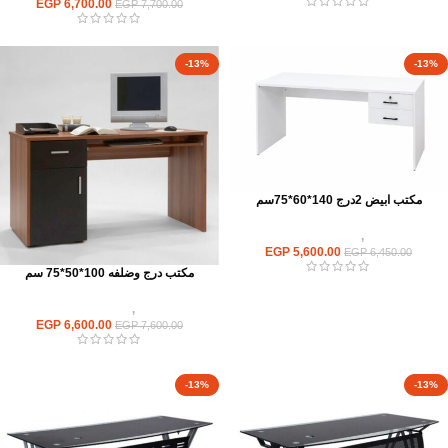
EGP
6,700.00
EGP
7,700.00
-13%
-13%
مكتب ابيض 2درج 140*60*75سم
مكاتب
,
مكاتب موظفين
EGP
5,600.00
EGP
6,450.00
مكتب درج وضلفه 100*50*75 سم
مكاتب
,
مكاتب موظفين
EGP
6,600.00
EGP
7,600.00
-13%
-13%