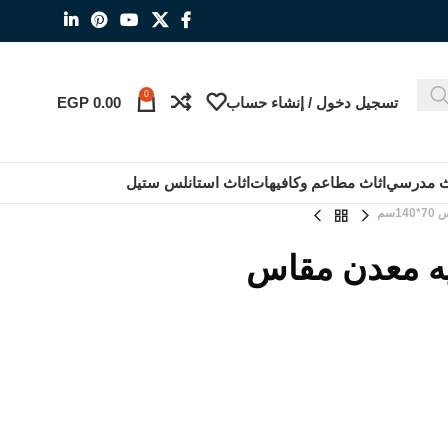
0
تسجيل دخول / إنشاء حساب
0.00
EGP
ث مدرسي
اثاث مطاعم وكافيهات
اثاث استانلس ستيل
سم
 معدن مقاس