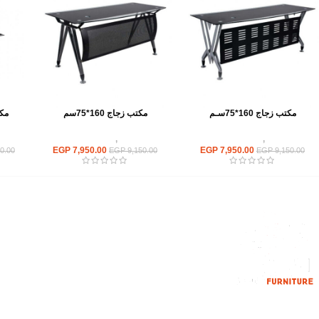
مكتب زجاج 160*75سـم
مكتب زجاج 160*75سم
مكتب
مكاتب
,
مكاتب زجاج
مكاتب
,
مكاتب زجاج
EGP
7,950.00
EGP
7,950.00
0.00
EGP
9,150.00
EGP
9,150.00
القائمة الرئيسية
من نحن
المتجر
اتصل بنا