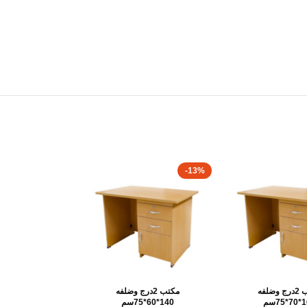
-13%
مكتب 2درج وضلفه
مكتب 2درج وضلفه
75سم
140*60*75سم