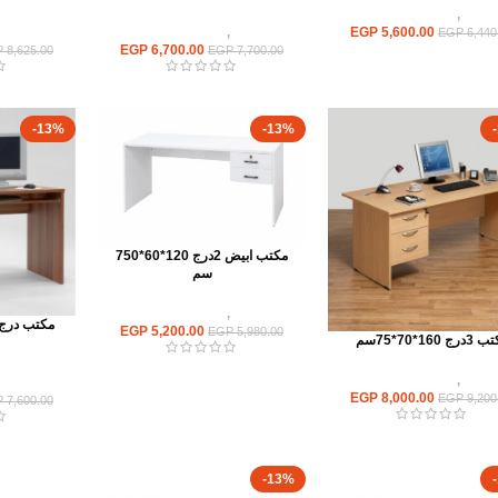
مكاتب
,
مكاتب موظفين
5,600.00
EGP
مكاتب
,
مكاتب موظفين
مكاتب
EGP
6,440
EGP
6,700.00
P
8,625.00
EGP
7,700.00
-13%
-13%
مكتب ابيض 2درج 120*60*750
سم
مكاتب
,
مكاتب موظفين
EGP
5,200.00
EGP
5,980.00
رج 160*70*75سم
مكاتب
,
مكاتب موظفين
مكاتب
EGP
8,000.00
EGP
9,200
P
7,600.00
-13%