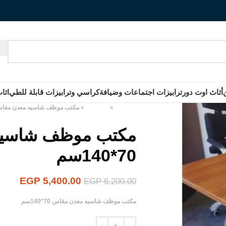
أثاث اوت دور
ترابيزات اجتماعات وضيافة
كراسي وترابيزات قابلة للطي
اثا
الرئيسية
»
المنتجات
»
مكتب موظف شاسيه معدن مقاس 70*140
مكتب موظف شاسيه
70*140سم
EGP
5,400.00
EGP
6,200.00
مكتب موظف شاسيه معدن مقاس 70*140سم