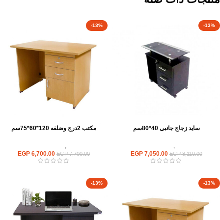
-13%
-13%
سايد زجاج جانبى 40*80سم
مكتب 2درج وضلفه 120*60*75سم
مكاتب
,
مكاتب زجاج
مكاتب
,
مكاتب موظفين
EGP
6,700.00
EGP
7,050.00
EGP
7,700.00
EGP
8,110.00
-13%
-13%