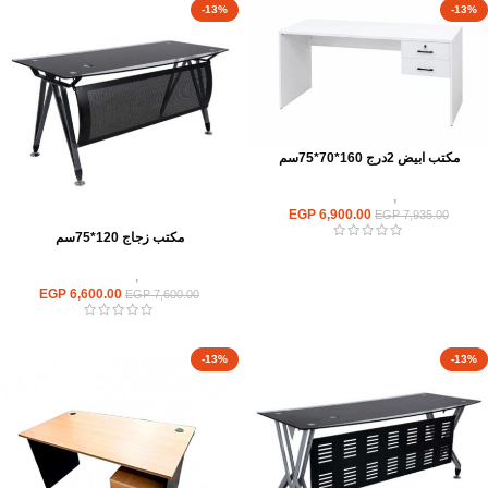
-13%
-13%
مكتب ابيض 2درج 160*70*75سم
مكاتب
,
مكاتب موظفين
EGP
6,900.00
EGP
7,935.00
مكتب زجاج 120*75سم
مكاتب
,
مكاتب زجاج
EGP
6,600.00
EGP
7,600.00
-13%
-13%