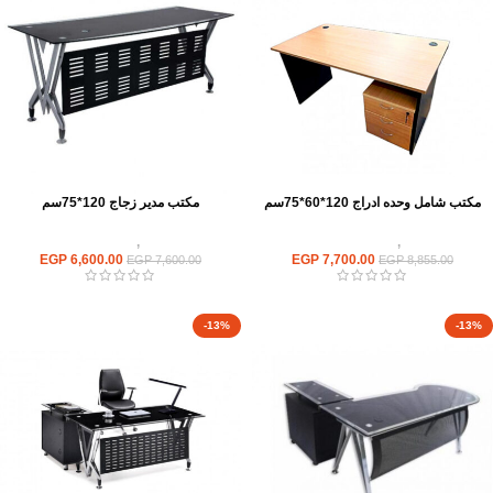
مكتب شامل وحده ادراج 120*60*75سم
مكتب مدير زجاج 120*75سم
مكاتب
,
مكاتب موظفين
مكاتب
,
مكاتب زجاج
EGP
6,600.00
EGP
7,700.00
EGP
7,600.00
EGP
8,855.00
-13%
-13%