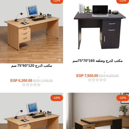
-13%
-13%
مكتب 2درج وضلفه 160*70*75سم
مكتب 3درج 120*60*75 سم
مكاتب
,
مكاتب موظفين
EGP
7,500.00
مكاتب
,
مكاتب موظفين
EGP
8,625.00
EGP
6,300.00
EGP
7,245.00
-13%
-13%