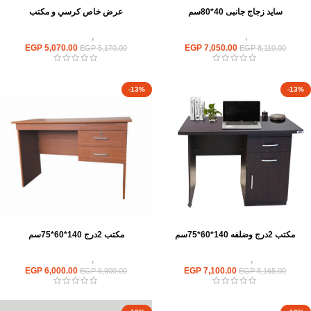
سايد زجاج جانبى 40*80سم
عرض خاص كرسي و مكتب
مكاتب
,
مكاتب زجاج
مكاتب
,
مكاتب موظفين
EGP
5,070.00
EGP
7,050.00
EGP
5,170.00
EGP
8,110.00
-13%
-13%
مكتب 2درج وضلفه 140*60*75سم
مكتب 2درج 140*60*75سم
مكاتب
,
مكاتب موظفين
مكاتب
,
مكاتب موظفين
EGP
6,000.00
EGP
7,100.00
EGP
6,900.00
EGP
8,165.00