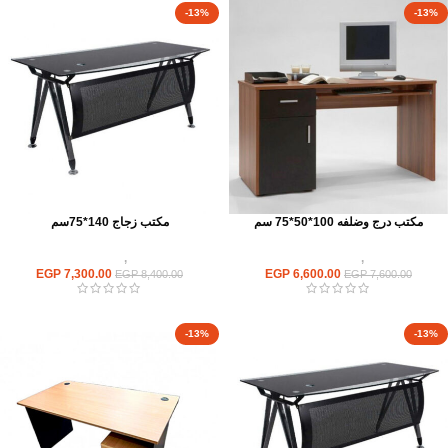
-13%
-13%
مكتب درج وضلفه 100*50*75 سم
مكتب زجاج 140*75سم
مكاتب
,
مكاتب موظفين
مكاتب
,
مكاتب زجاج
EGP
7,300.00
EGP
6,600.00
EGP
8,400.00
EGP
7,600.00
-13%
-13%