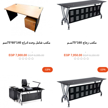
مكتب زجاج 160*75سـم
مكتب شامل وحده ادراج 140*60*75سم
مكاتب
,
مكاتب زجاج
مكاتب
,
مكاتب موظفين
EGP
7,900.00
EGP
7,950.00
EGP
9,085.00
EGP
9,150.00
-13%
-13%