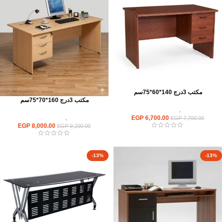
مكتب 3درج 140*60*75سم
مكتب 3درج 160*70*75سم
مكاتب
,
مكاتب موظفين
EGP
6,700.00
مكاتب
,
مكاتب موظفين
EGP
7,700.00
EGP
8,000.00
EGP
9,200.00
-13%
-13%