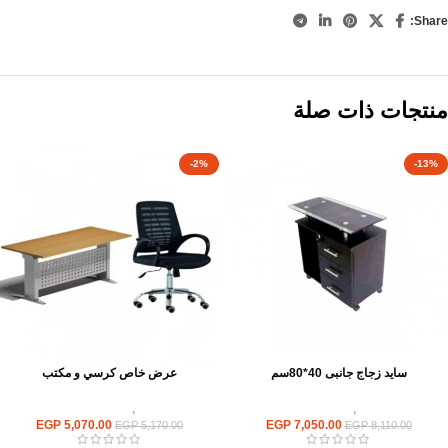
Share:
منتجات ذات صلة
-2%
-13%
سايد زجاج جانبى 40*80سم
عرض خاص كرسي و مكتب
مكاتب
,
مكاتب زجاج
مكاتب
,
مكاتب موظفين
EGP
5,070.00
EGP
7,050.00
EGP
5,170.00
EGP
8,110.00