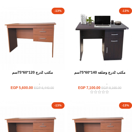
-13%
-13%
مكتب 2درج وضلفه 140*60*75سم
مكتب 2درج 120*60*75سم
مكاتب
,
مكاتب موظفين
مكاتب
,
مكاتب موظفين
EGP
5,600.00
EGP
7,100.00
EGP
6,440.00
EGP
8,165.00
-13%
-13%