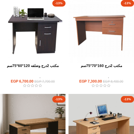
-13%
-13%
مكتب 2درج 160*70*75سم
مكتب 2درج وضلفه 120*60*75سم
مكاتب
,
مكاتب موظفين
مكاتب
,
مكاتب موظفين
EGP
6,700.00
EGP
7,300.00
EGP
7,700.00
EGP
8,400.00
-13%
-13%