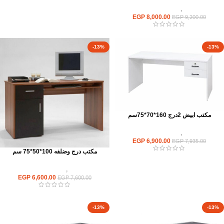
مكاتب
,
مكاتب موظفين
EGP
8,000.00
EGP
9,200.00
-13%
-13%
مكتب ابيض 2درج 160*70*75سم
مكاتب
,
مكاتب موظفين
EGP
6,900.00
EGP
7,935.00
مكتب درج وضلفه 100*50*75 سم
مكاتب
,
مكاتب موظفين
EGP
6,600.00
EGP
7,600.00
-13%
-13%