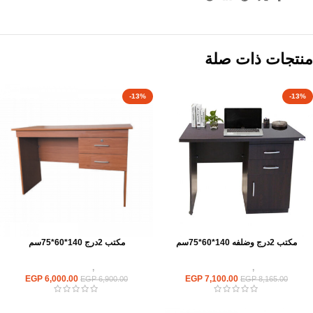
منتجات ذات صلة
-13%
-13%
مكتب 2درج وضلفه 140*60*75سم
مكتب 2درج 140*60*75سم
مكاتب
,
مكاتب موظفين
مكاتب
,
مكاتب موظفين
EGP
6,000.00
EGP
7,100.00
EGP
6,900.00
EGP
8,165.00