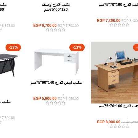
رج 160*70*75سم
مكتب 2درج وضلفه
120*60*75سم
160*70*
مكاتب
,
مكاتب موظفين
7,300.00
EGP
مكاتب
,
مكاتب موظفين
مكاتب
EGP
8,400
EGP
6,700.00
P
8,625.00
EGP
7,700.00
-13%
-13%
مكتب ابيض 2درج 140*60*75سم
مكاتب
,
مكاتب موظفين
EGP
5,600.00
EGP
6,450.00
مكتب زجاج 0
رج 160*70*75سم
مكات
مكاتب
,
مكاتب موظفين
P
7,600.00
EGP
8,000.00
EGP
9,200