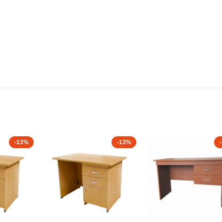
-13%
-13%