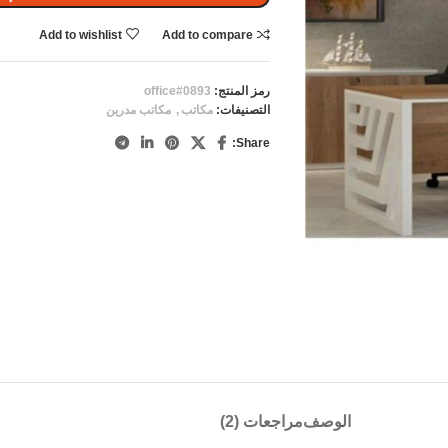
Add to wishlist
Add to compare
رمز المنتج:
office#0893
التصنيفات:
مكاتب
,
مكاتب مدرين
Share:
الوصف
مراجعات (2)