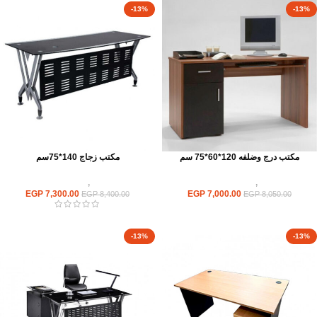
-13%
-13%
مكتب درج وضلفه 120*60*75 سم
مكتب زجاج 140*75سم
مكاتب
,
مكاتب موظفين
مكاتب
,
مكاتب زجاج
EGP
7,300.00
EGP
7,000.00
EGP
8,400.00
EGP
8,050.00
-13%
-13%