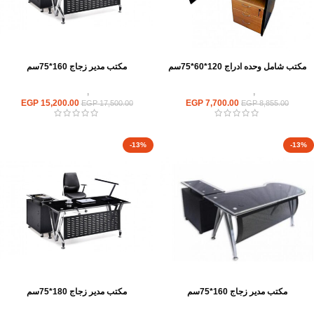
مكتب شامل وحده ادراج 120*60*75سم
مكتب مدير زجاج 160*75سم
مكاتب
,
مكاتب موظفين
مكاتب
,
مكاتب زجاج
EGP
15,200.00
EGP
7,700.00
EGP
17,500.00
EGP
8,855.00
-13%
-13%
مكتب مدير زجاج 160*75سم
مكتب مدير زجاج 180*75سم