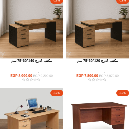
-13%
-13%
مكتب 3درج 120*60*75 سم
مكتب 3درج 140*60*75 سم
مكاتب
,
مكاتب موظفين
مكاتب
,
مكاتب موظفين
EGP
8,000.00
EGP
7,800.00
EGP
9,200.00
EGP
8,970.00
-13%
-13%