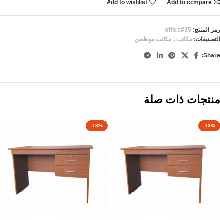
Add to wishlist
Add to compare
رمز المنتج:
office#35
التصنيفات:
مكاتب
,
مكاتب موظفين
Share:
منتجات ذات صلة
-13%
-13%