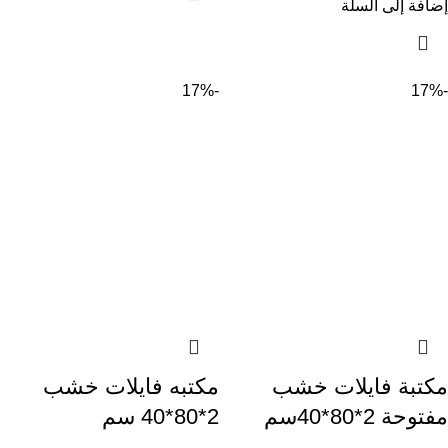
إضافة إلى السلة
-17%
-17%
مكتبة فايلات خشب
مكتبه فايلات خشب
مفتوحة 2*80*40سم
2*80*40 سم