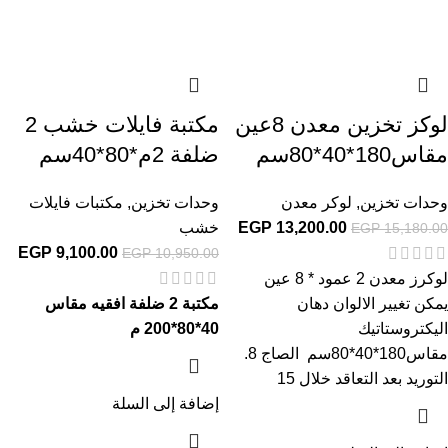
لوكز تخزين معدن 8عين
مكتبة فايلات خشب 2
مقاس180*40*80سم
ضلفة 2م*80*40سم
وحدات تخزين
,
لوكر معدن
وحدات تخزين
,
مكتبات فايلات
13,200.00
EGP
خشب
EGP
15,180.00
EGP
9,100.00
EGP
10,950.00
لوكرز معدن 2 عمود * 8 عين
يمكن تغيير الالوان دهان
مكتبة 2 ضلفة افقيه
مقاس
اليكتروستاتيك
40*80*200 م
مقاس180*40*80سم الصاج 8.
التوريد بعد التعاقد خلال 15
إضافة إلى السلة