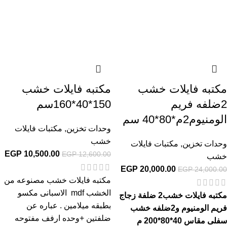
مكتبه فايلات خشب
مكتبه فايلات خشب
2ضلفه فريم
150*40*160سم
الومنيوم2م*80*40 سم
وحدات تخزين
,
مكتبات فايلات
خشب
وحدات تخزين
,
مكتبات فايلات
EGP
10,500.00
EGP
12,600.00
خشب
EGP
20,000.00
EGP
24,000.00
مكتبه فايلات خشب مصنوعه من
الخشب mdf الاسبانى مكسو
مكتبه فايلات خشب2 ضلفة زجاج
بطبقه ميلامين . عباره عن
فريم الومنيوم و2ضلفه خشب
ضلفتين +وحده ارفف مفتوحه
سفلى
مقاس 40*80*200 م