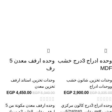
وحده ادراج 3درج خشب
وحده ارفف معدن 5
MDF
رف
وحدات تخزين
,
شانون خشب
وحدات تخزين
,
استاند ارفف
ووحدات ادراج
تخزين معدن
EGP
4,450.00
EGP
2,900.00
EGP
5,340.00
EGP
3,335.00
وحده ادراج 3درج كالون مركزي
وحده ارفف معدن مكونة من 5
خشب mdf مقاس 40*40*57سم
ارفف مقاس القايم 2م سمك