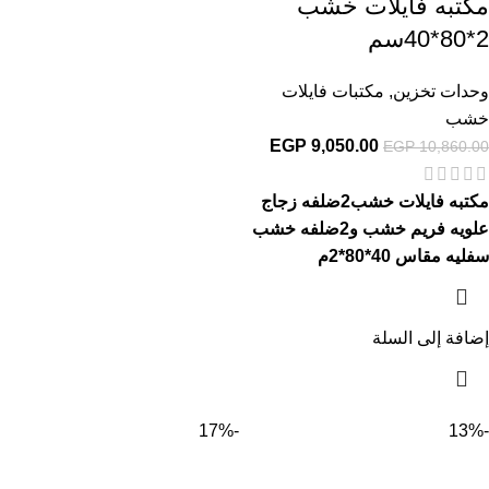
مكتبه فايلات خشب
2*80*40سم
وحدات تخزين
,
مكتبات فايلات
خشب
EGP
9,050.00
EGP
10,860.00
مكتبه فايلات خشب2ضلفه زجاج
علويه فريم خشب و2ضلفه خشب
سفليه مقاس 40*80*2م
إضافة إلى السلة
-17%
-13%