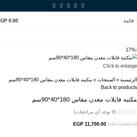
قائمة
0.00
EGP
-17%
Click to enlarge
الرئيسية
»
المنتجات
»
مكتبه فايلات معدن مقاس 180*40*90سم
Back to products
مكتبه فايلات معدن مقاس 180*40*90سم
(لا توجد أي مراجعات)
EGP
11,700.00
EGP
14,050.00