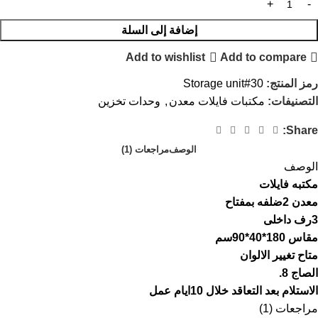
إضافة إلى السلة
Add to wishlist
Add to compare
رمز المنتج:
Storage unit#30
التصنيفات:
مكتبات فايلات معدن
,
وحدات تخزين
Share:
الوصف
مراجعات (1)
الوصف
مكتبه فايلات
معدن 2ضلفه بمفتاح
3رف داخلى
مقاس 180*40*90سم
متاح تغيير الالوان
الصاج 8.
الاستلام بعد التعاقد خلال 10ايام عمل
مراجعات (1)