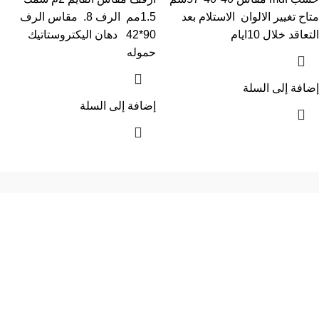
متاح تغيير الالوان الاستلام بعد
1.5مم الرف 8. مقاس الرف
التعاقد خلال 10ايام
90*42 دهان اليكتروستاتيك
حموله
إضافة إلى السلة
إضافة إلى السلة
إحدي الشركات الرائدة بمجال الاثاث المكتبي، نعمل بمجال الآثاث منذ عام
2006