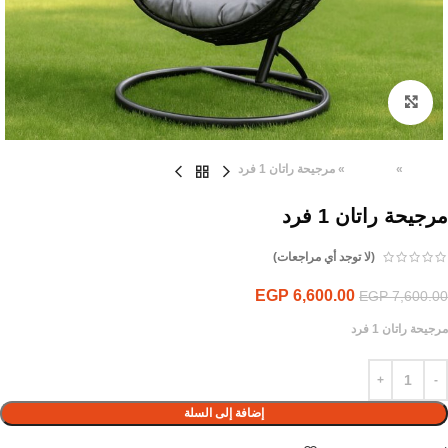
Click to enlarge
الرئيسية
»
المنتجات
»
مرجيحة راتان 1 فرد
مرجيحة راتان 1 فرد
(لا توجد أي مراجعات)
EGP
6,600.00
EGP
7,600.00
مرجيحة راتان 1 فرد
إضافة إلى السلة