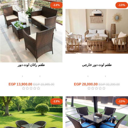
-13%
-13%
طقم اوت دور خارجى
طقم راتان اوت دور
أثاث اوت دور
,
أطقم راتان
,
اثاث مطاعم
أثاث اوت دور
,
أطقم راتان
,
اثاث مطاعم
وكافيهات
وكافيهات
EGP
13,900.00
EGP
28,000.00
EGP
15,985.00
EGP
32,200.00
-13%
-13%