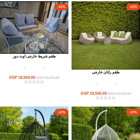
-13%
-13%
طقم شريط خارجى اوت دور
أثاث اوت دور
,
أطقم راتان
,
اثاث مطاعم
طقم راتان خارجى
وكافيهات
EGP
18,500.00
EGP
21,275.00
أثاث اوت دور
,
أطقم راتان
,
اثاث مطاعم
وكافيهات
EGP
19,500.00
EGP
22,450.00
-13%
-13%