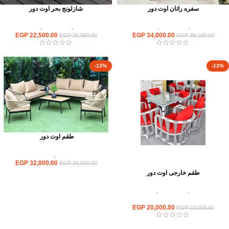
سفره راتان اوت دور
شازلونج بحر اوت دور
أثاث اوت دور
,
أطقم راتان
,
كراسى راتان
أثاث اوت دور
,
أطقم راتان
,
كراسى راتان
EGP
22,500.00
EGP
34,000.00
EGP
25,980.00
EGP
39,100.00
-13%
-13%
طقم اوت دور
أثاث اوت دور
,
أطقم راتان
EGP
32,000.00
EGP
36,800.00
طقم خارجى اوت دور
أثاث اوت دور
,
أطقم راتان
,
اثاث مطاعم
وكافيهات
EGP
20,000.00
EGP
23,000.00