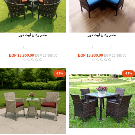
طقم راتان اوت دور
طقم راتان اوت دور
أثاث اوت دور
,
أطقم راتان
,
اثاث مطاعم
أثاث اوت دور
,
أطقم راتان
,
اثاث مطاعم
وكافيهات
وكافيهات
EGP
13,900.00
EGP
13,900.00
EGP
15,985.00
EGP
15,985.00
-13%
-13%