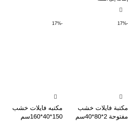
-17%
-17%
مكتبة فايلات خشب
مكتبه فايلات خشب
مفتوحة 2*80*40سم
150*40*160سم