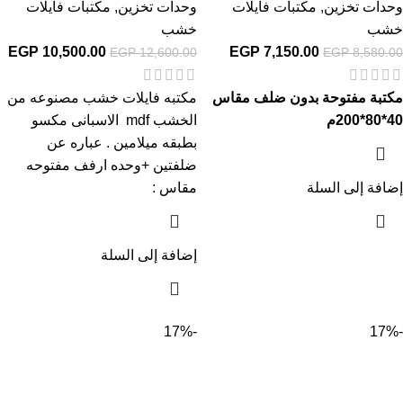
وحدات تخزين
,
مكتبات فايلات
وحدات تخزين
,
مكتبات فايلات
خشب
خشب
EGP
10,500.00
EGP
7,150.00
EGP
12,600.00
EGP
8,580.00
مكتبة مفتوحة بدون ضلف
مقاس
مكتبه فايلات خشب مصنوعه من
40*80*200م
الخشب mdf الاسبانى مكسو
بطبقه ميلامين . عباره عن
ضلفتين +وحده ارفف مفتوحه
إضافة إلى السلة
مقاس :
إضافة إلى السلة
-17%
-17%