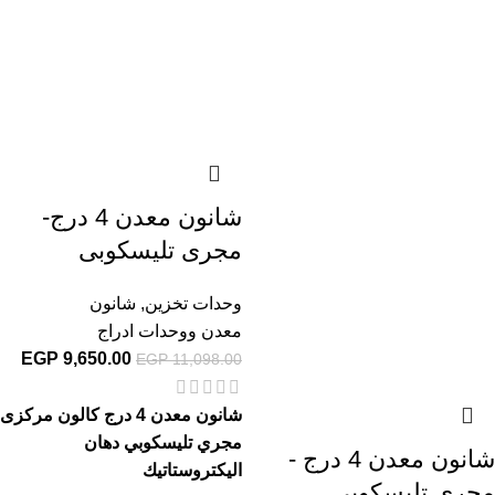
شانون معدن 4 درج-
مجرى تليسكوبى
وحدات تخزين
,
شانون
معدن ووحدات ادراج
EGP
9,650.00
EGP
11,098.00
شانون معدن 4 درج كالون مركزى
مجري تليسكوبي دهان
شانون معدن 4 درج -
اليكتروستاتيك
مجرى تليسكوبى