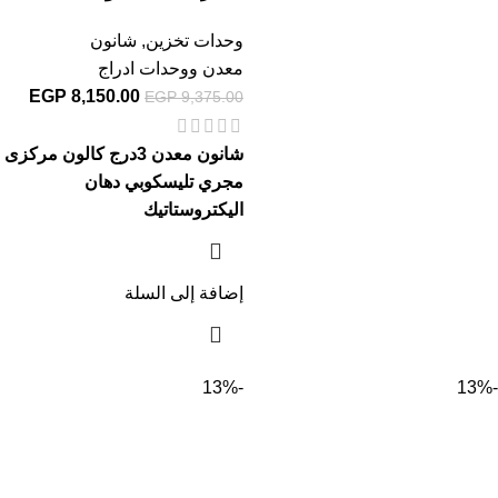
وحدات تخزين
,
شانون
معدن ووحدات ادراج
EGP
8,150.00
EGP
9,375.00
شانون معدن 3درج كالون مركزى
مجري تليسكوبي دهان
اليكتروستاتيك
إضافة إلى السلة
-13%
-13%