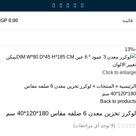
قائمة
0.00
EGP
-13%
Click to enlarge
الرئيسية
»
المنتجات
»
لوكرز تخزين معدن 6 ضلفه مقاس
180*120*40 سم
Back to products
لوكرز تخزين معدن 6 ضلفه مقاس 180*120*40 سم
(لا توجد أي مراجعات)