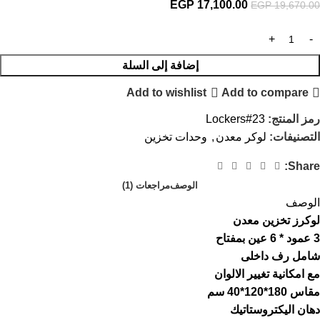
EGP
17,100.00
EGP
19,670.00
إضافة إلى السلة
Add to wishlist
Add to compare
رمز المنتج:
Lockers#23
التصنيفات:
لوكر معدن
,
وحدات تخزين
Share:
الوصف
مراجعات (1)
الوصف
لوكرز تخزين معدن
3 عمود * 6 عين بمفتاح
شامل رف داخلى
مع امكانية تغيير الالوان
مقاس 180*120*40 سم
دهان اليكتروستاتيك