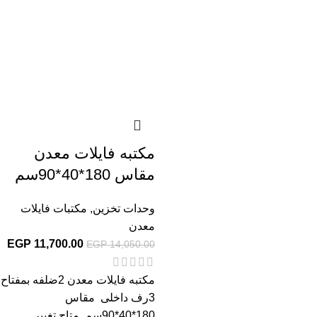
مكتبه فايلات معدن
مقاس 180*40*90سم
وحدات تخزين
,
مكتبات فايلات
معدن
EGP
11,700.00
EGP
14,050.00
مكتبه فايلات معدن 2ضلفه بمفتاح
3رف داخلى مقاس
180*40*90سم متاح تغيير