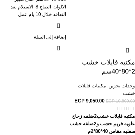
الالوان الصاج 8. الاستلام بعد
التعاقد خلال 10ايام عمل
إضافة إلى السلة
مكتبه فايلات خشب
2*80*40سم
وحدات تخزين
,
مكتبات فايلات
خشب
EGP
9,050.00
EGP
10,860.00
مكتبه فايلات خشب2ضلفه زجاج
علويه فريم خشب و2ضلفه خشب
سفليه مقاس 40*80*2م