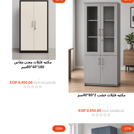
مكتبه فايلات معدن مقاس
180*40*80سم
وحدات تخزين
,
مكتبات فايلات معدن
EGP
8,400.00
EGP
10,100.00
مكتبه فايلات خشب 2*80*40سم
وحدات تخزين
,
مكتبات فايلات خشب
EGP
9,050.00
EGP
10,860.00
-13%
-17%