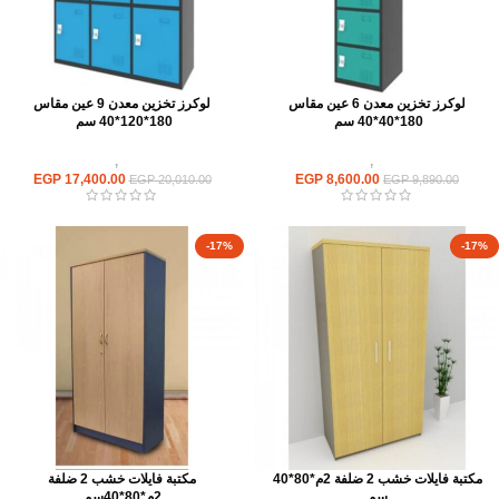
لوكرز تخزين معدن 6 عين مقاس
لوكرز تخزين معدن 9 عين مقاس
180*40*40 سم
180*120*40 سم
وحدات تخزين
,
لوكر معدن
وحدات تخزين
,
لوكر معدن
EGP
17,400.00
EGP
8,600.00
EGP
20,010.00
EGP
9,890.00
-17%
-17%
مكتبة فايلات خشب 2 ضلفة 2م*80*40
مكتبة فايلات خشب 2 ضلفة
سم
2م*80*40سم