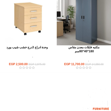
مكتبه فايلات معدن مقاس
وحدة ادراج 3درج خشب شيب بورد
180*40*90سم
وحدات تخزين
,
شانون خشب ووحدات
وحدات تخزين
,
مكتبات فايلات معدن
ادراج
EGP
2,500.00
EGP
11,700.00
EGP
2,875.00
EGP
14,050.00