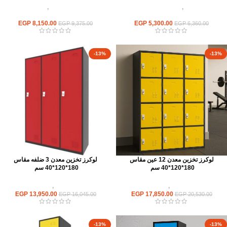
وحدات تخزين
,
شانون خشب ووحدات
وحدات تخزين
,
شانون
ادراج
معدن ووحدات ادراج
EGP
8,150.00
EGP
5,300.00
EGP
9,375.00
EGP
6,360.00
-13%
-13%
لوكرز تخزبن معدن 12 عين مقاس
لوكرز تخزين معدن 3 ضلفه مقاس
180*120*40 سم
180*120*40 سم
وحدات تخزين
,
لوكر معدن
وحدات تخزين
,
لوكر معدن
EGP
13,950.00
EGP
17,850.00
EGP
16,045.00
EGP
20,530.00
-13%
-13%