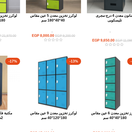
شانون معدن 4 درج-مجرى
لوكرز تخزين معدن 5 عين مقاس
تليسكوبى
40*40*180 سم
180*40*120 س
وحدات تخزين
,
شانون
وحدات تخزين
,
لوكر معدن
وحدات ت
معدن ووحدات ادراج
8,000.00
EGP
P
21,970.00
EGP
9,200.00
EGP
9,650.00
EGP
11,098
-17%
-13%
لوكرز تخزين معدن 6 عين مقاس
لوكرز تخزين معدن 9 عين مقاس
180*40*40 سم
180*120*40 سم
2م*80*40سم
حدات تخزين
,
لوكر معدن
وحدات تخزين
,
لوكر معدن
وحدات تخ