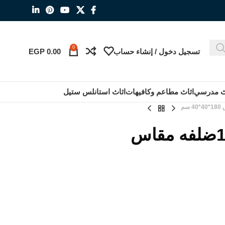
0
تسجيل دخول / إنشاء حساب
0.00
EGP
ث مدرسي
اثاث مطاعم وكافيهات
اثاث استانلس ستيل
لوكرز تخزين معدن 1ضلفه مقاس