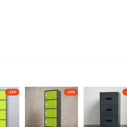
-13%
-13%