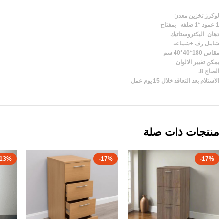
لوكرز تخزين معدن
1 عمود *1 ضلفه بمفتاح
دهان اليكتروستاتيك
شامل رف +شماعه
مقاس 180*40*40 سم
يمكن تغيير الالوان
الصاج 8.
الاستلام بعد التعاقد خلال 15 يوم عمل
منتجات ذات صلة
-13%
-17%
-17%