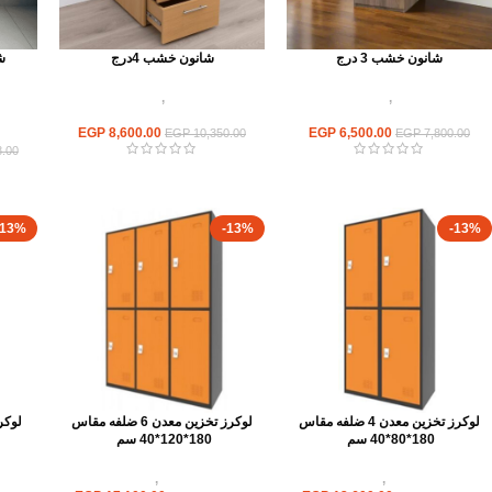
شانون خشب 3 درج
شانون خشب 4درج
وحدات تخزين
,
شانون خشب
وحدات تخزين
,
شانون خشب
ووحدات ادراج
ووحدات ادراج
EGP
8,600.00
EGP
6,500.00
EGP
10,350.00
EGP
7,800.00
.00
-13%
-13%
-13%
لوكرز تخزين معدن 4 ضلفه مقاس
لوكرز تخزين معدن 6 ضلفه مقاس
180*80*40 سم
180*120*40 سم
وحدات تخزين
,
لوكر معدن
وحدات تخزين
,
لوكر معدن
و