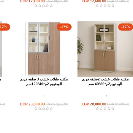
EGP
17,100.00
EGP
12,600.00
.00
EGP
19,670.00
EGP
14,500.00
-17%
-17%
-17%
مكتبه فايلات خشب 2ضلفه فريم
مكتبه فايلات خشب 3 ضلفه فريم
م
الومنيوم2م*80*40 سم
الومنيوم 2م*40*120سم
وحدات تخزين
,
مكتبات فايلات
وحدات تخزين
,
مكتبات فايلات
وح
خشب
خشب
EGP
23,000.00
EGP
20,000.00
.00
EGP
27,600.00
EGP
24,000.00
القائمة الرئيسية