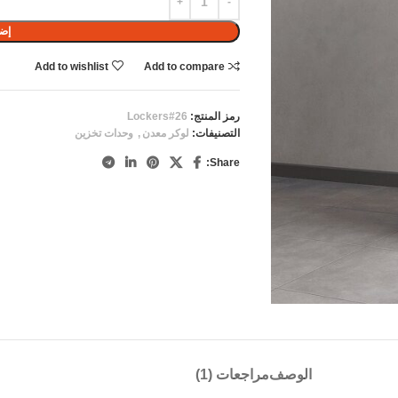
إضا
Add to wishlist
Add to compare
رمز المنتج:
Lockers#26
التصنيفات:
لوكر معدن
,
وحدات تخزين
Share:
الوصف
مراجعات (1)