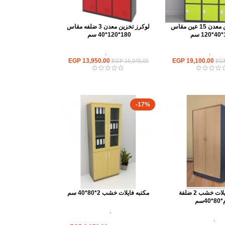
لوكرز تخزين معدن 15 عين مقاس
لوكرز تخزين معدن 3 ضلفه مقاس
م
180*120*40 سم
خزين
,
لوكر معدن
وحدات تخزين
,
لوكر معدن
EGP
13,950.00
EGP
19,100.00
EGP
16,045.00
EG
-17%
مكتبة فايلات خشب 2 ضلفة
مكتبه فايلات خشب 2*80*40 سم
وحدات تخزين
,
مكتبات فايلات
زين
,
مكتبات فايلات
خشب