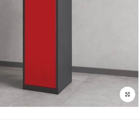
Click to enlarge