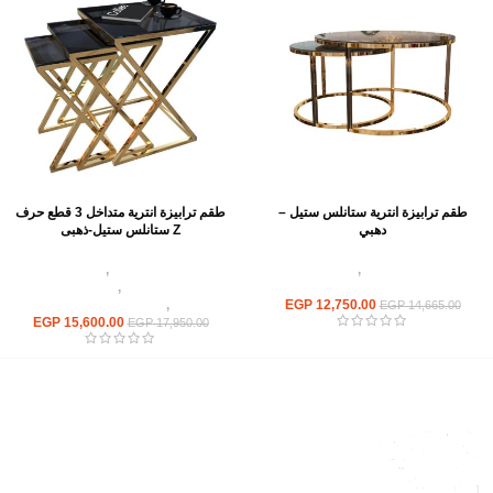
طقم ترابيزة انترية ستانلس ستيل –
طقم ترابيزة انترية متداخل 3 قطع حرف
دهبي
Z ستانلس ستيل-ذهبى
اثاث استانلس ستيل
,
ترابيزات انتريه
اثاث استانلس ستيل
,
ترابيزات انتريه
استانلس مودرن
استانلس مودرن
,
ترابيزات جانبيه
12,750.00
EGP
استانلس
,
ترابيزات متداخلة استانلس
EGP
14,665.00
EGP
15,600.00
EGP
17,950.00