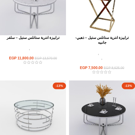
ترابيزة انترية ستانلس ستيل – ذهبي-
ترابيزة انترية ستانلس ستيل – سلفر
جانبيه
اثاث استانلس ستيل
,
ترابيزات انتريه
اثاث استانلس ستيل
,
ترابيزات انتريه
استانلس مودرن
استانلس مودرن
,
ترابيزات جانبيه
11,800.00
EGP
EGP
13,570.00
استانلس
EGP
7,500.00
EGP
8,625.00
-13%
-13%