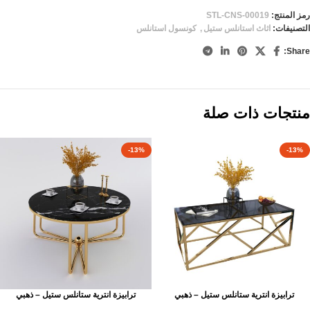
رمز المنتج:
STL-CNS-00019
التصنيفات:
اثاث استانلس ستيل
,
كونسول استانلس
Share:
منتجات ذات صلة
-13%
-13%
ترابيزة انترية ستانلس ستيل – ذهبي
ترابيزة انترية ستانلس ستيل – ذهبي