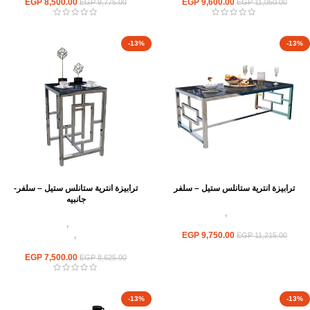
EGP
8,500.00
EGP
9,600.00
EGP
9,775.00
EGP
11,050.00
-13%
-13%
ترابيزة انترية ستانلس ستيل – سلفر
ترابيزة انترية ستانلس ستيل – سلفر-
جانبيه
اثاث استانلس ستيل
,
ترابيزات انتريه
استانلس مودرن
اثاث استانلس ستيل
,
ترابيزات انتريه
9,750.00
EGP
استانلس مودرن
,
ترابيزات جانبيه
EGP
11,215.00
استانلس
EGP
7,500.00
EGP
8,625.00
-13%
-13%