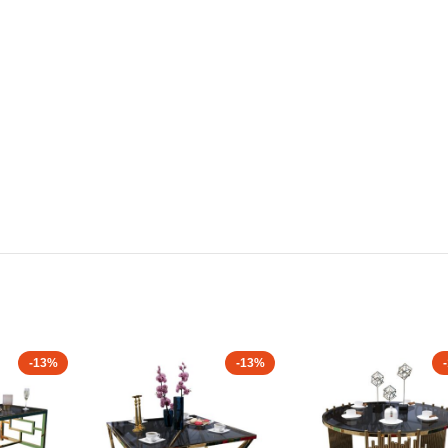
-13%
-13%