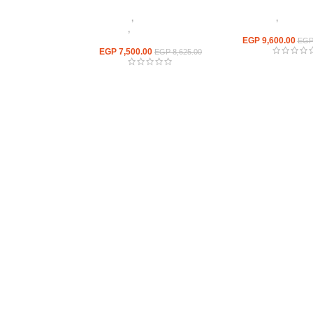
نلس ستيل
,
ترابيزات
اثاث استانلس ستيل
,
ترابيزات
 استانلس مودرن
انتريه استانلس مودرن
,
ترابيزات
9,600.00
EGP
جانبيه استانلس
EG
EGP
7,500.00
EGP
8,625.00