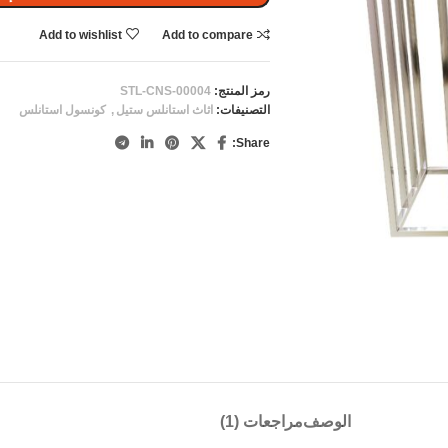
Add to wishlist
Add to compare
رمز المنتج:
STL-CNS-00004
التصنيفات:
اثاث استانلس ستيل
,
كونسول استانلس
Share:
الوصف
مراجعات (1)