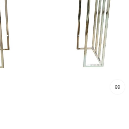
Click to enlarge