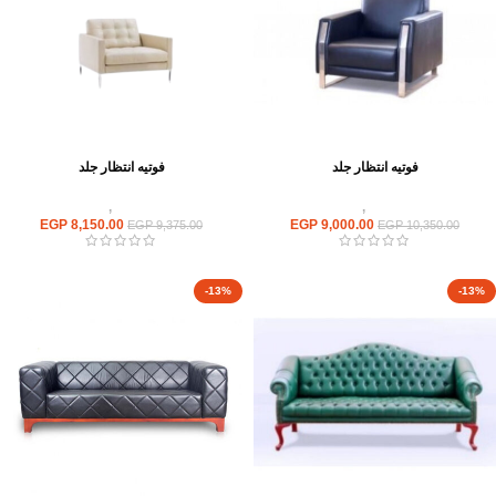
فوتيه انتظار جلد
فوتيه انتظار جلد
انتريهات استقبال
,
انتريه مكتبى
انتريهات استقبال
,
انتريه مكتبى
EGP
8,150.00
EGP
9,000.00
EGP
9,375.00
EGP
10,350.00
-13%
-13%