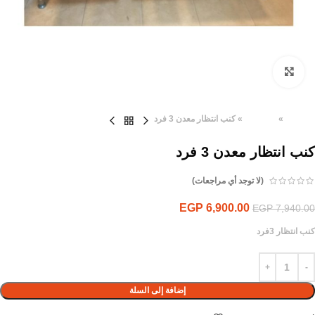
Click to enlarge
الرئيسية
»
المنتجات
»
كنب انتظار معدن 3 فرد
كنب انتظار معدن 3 فرد
(لا توجد أي مراجعات)
EGP
6,900.00
EGP
7,940.00
كنب انتظار 3فرد
إضافة إلى السلة