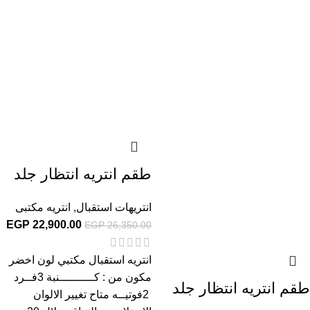
طقم انتريه انتظار جلد
انتريهات استقبال
,
انتريه مكتبى
EGP
22,900.00
EGP
26,350.00
انتريه استقبال مكتبي لون اخضر
مكون من : كــــــــــنبة 3فــرد
طقم انتريه انتظار جلد
2فوتيــه متاح تغيير الالوان