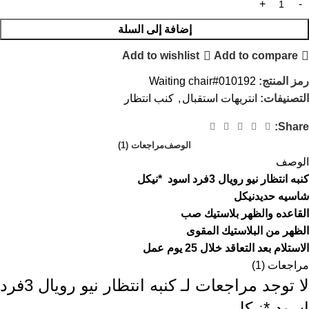
إضافة إلى السلة
Add to wishlist
Add to compare
رمز المنتج:
Waiting chair#010192
التصنيفات:
انتريهات استقبال
,
كنب انتظار
Share:
الوصف
مراجعات (1)
الوصف
كنبه انتظار نيو رويال 3فرد اسود *نيكل
شاسيه حديدنيكل
القاعده والظهر بلاستيك صب
الظهر من البلاستيك المقوى
الاستلام بعد التعاقد خلال 25 يوم عمل
مراجعات (1)
لا توجد مراجعات لـ
كنبه انتظار نيو رويال 3فرد
اسود *نيكل