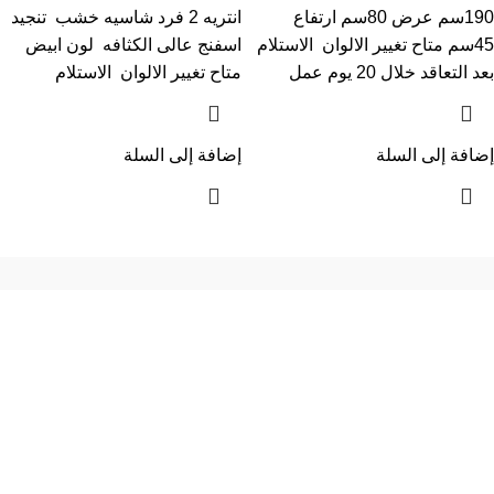
190سم عرض 80سم ارتفاع
انتريه 2 فرد شاسيه خشب تنجيد
45سم متاح تغيير الالوان الاستلام
اسفنج عالى الكثافه لون ابيض
بعد التعاقد خلال 20 يوم عمل
متاح تغيير الالوان الاستلام
إضافة إلى السلة
إضافة إلى السلة
إحدي الشركات الرائدة بمجال الاثاث المكتبي، نعمل بمجال الآثاث منذ عام
2006