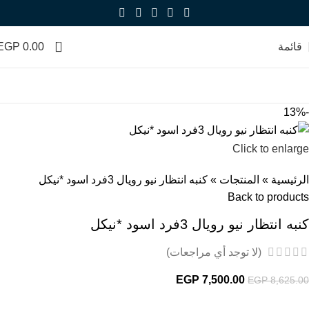
0
قائمة
0.00
EGP
-13%
Click to enlarge
الرئيسية
»
المنتجات
»
كنبه انتظار نيو رويال 3فرد اسود *نيكل
Back to products
كنبه انتظار نيو رويال 3فرد اسود *نيكل
(لا توجد أي مراجعات)
EGP
7,500.00
EGP
8,625.00