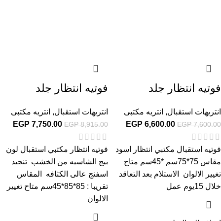
فوتيه انتظار جلد
فوتيه انتظار جلد
انتريهات استقبال
,
انتريه مكتبى
انتريهات استقبال
,
انتريه مكتبى
EGP
7,750.00
EGP
6,600.00
EGP
8,915.00
EGP
7,600.00
فوتيه استقبال مكتبي انتظار اسود
فوتيه انتظار مكتبي استقبال لون
مقاس 75*75سم *45سم متاح
بيج الشاسيه من الخشب تنجيد
تغيير الالوان الاستلام بعد التعاقد
اسفنج عالى الكثافه المقاس
خلال 15يوم عمل
تقريبا : 85*85*45سم متاح تغيير
الالوان