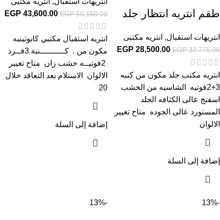
انتريهات استقبال
,
انتريه مكتبى
طقم انتريه انتظار جلد
EGP
43,600.00
EGP
50,150.00
انتريهات استقبال
,
انتريه مكتبى
انتريه استقبال مكتبي كابوتينيه
EGP
28,500.00
EGP
32,775.00
مكون من . كــــــــــنبة 3فــرد
2فوتيــه خشب زان متاح تغيير
انتريه مكتب جلد مكون من كنبه
الالوان الاستلام بعد التعاقد خلال
3+2فوتيه الشاسيه من الخشب
20
اسفنج عالى الكثافه الجلد
المستورد عالى الجوده متاح تغيير
الالوان
إضافة إلى السلة
إضافة إلى السلة
-13%
-13%