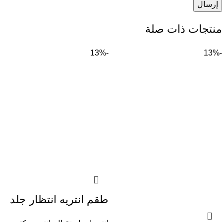
منتجات ذات صلة
-13%
-13%
طقم انتريه انتظار جلد