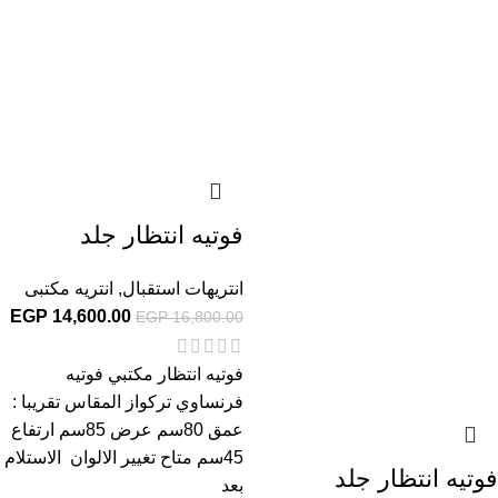
فوتيه انتظار جلد
انتريهات استقبال
,
انتريه مكتبى
EGP
14,600.00
EGP
16,800.00
فوتيه انتظار مكتبي فوتيه
فرنساوي تركواز المقاس تقريبا :
عمق 80سم عرض 85سم ارتفاع
45سم متاح تغيير الالوان الاستلام
فوتيه انتظار جلد
بعد