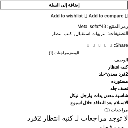
إضافة إلى السلة
Add to wishlist
Add to compare
رمز المنتج:
Metal sofa#48
التصنيفات:
انتريهات استقبال
,
كنب انتظار
Share:
الوصف
مراجعات (1)
الوصف
كنبه انتظار
2فرد معدن*جلد
مستورده
نصف جلد
شاسية معدن يدات وارجل نيكل
الاستلام بعد التعاقد خلال اسبوع
مراجعات (1)
لا توجد مراجعات لـ
كنبه انتظار 2فرد
معدن*جلد