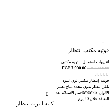
فوتيه مكتب انتظار
انتريهات استقبال
,
انتريه مكتبى
EGP
7,000.00
EGP
8,050.00
فوتيه إنتظار مكتبي لون اسود
بابلز انتظار بدون مخده متاح تغيير
الالوان 85*85*45سم الاستلام بعد
التعاقد خلال 20 يوم
كنبه انتريه انتظار