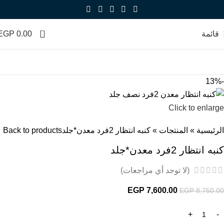
0
قائمة
0.00
EGP
-13%
Click to enlarge
الرئيسية
»
المنتجات
»
كنبه انتظار 2فرد معدن*جلد
Back to products
كنبه انتظار 2فرد معدن*جلد
(لا توجد أي مراجعات)
EGP
7,600.00
EGP
8,750.00