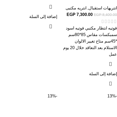
انتريهات استقبال
,
انتريه مكتبى
EGP
7,300.00
EGP
8,400.00
إضافة إلى السلة
فوتيه انتظار مكتبي فوتيه اسود
سمبكسات مقاس 85*80سم
*45سم متاح تغيير الالوان
الاستلام بعد التعاقد خلال 20 يوم
عمل
إضافة إلى السلة
-13%
-13%