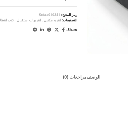
رمز المنتج:
Sofa#010341
التصنيفات:
انتريه مكتبى
,
انتريهات استقبال
,
كنب انتظا
Share:
الوصف
مراجعات (0)