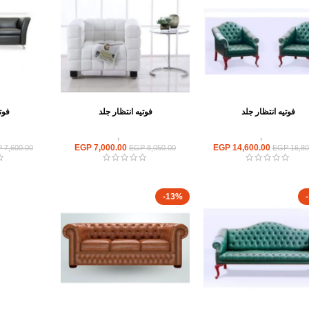
فوتيه انتظار جلد
فوتيه انتظار جلد
فوت
ريهات استقبال
,
انتريه مكتبى
انتريهات استقبال
,
انتريه مكتبى
انتريهات ا
EGP
7,000.00
EGP
14,600.00
P
7,600.00
EGP
8,050.00
EGP
16,80
-13%