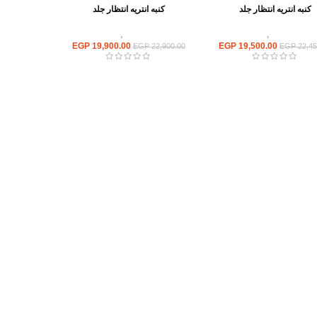
كنبه انتريه انتظار جلد
كنبه انتريه انتظار جلد
ريهات استقبال
,
انتريه مكتبى
انتريهات استقبال
,
انتريه مكتبى
EGP
19,900.00
EGP
19,500.00
EGP
22,900.00
EGP
22,45
أهم الأقسام
مكاتب
كراسى
انتريهات استقبال
أثاث اوت دور
ترابيزات اجتماعات وضيافة