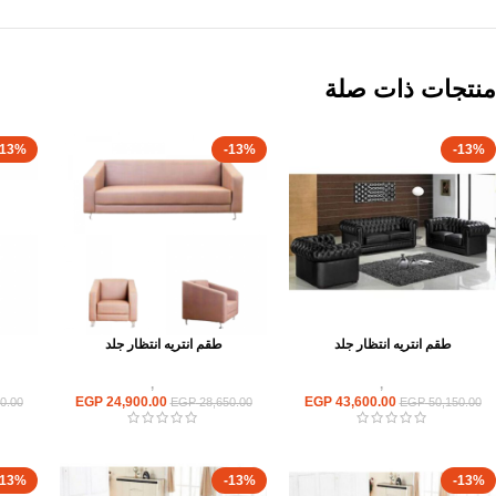
منتجات ذات صلة
-13%
-13%
-13%
طقم انتريه انتظار جلد
طقم انتريه انتظار جلد
انتريهات استقبال
,
انتريه مكتبى
انتريهات استقبال
,
انتريه مكتبى
انت
EGP
24,900.00
EGP
43,600.00
0.00
EGP
28,650.00
EGP
50,150.00
-13%
-13%
-13%