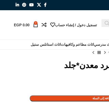
0
تسجيل دخول / إنشاء حساب
0.00
EGP
ث مدرسي
اثاث مطاعم وكافيهات
اثاث استانلس ستيل
فة إلى السلة