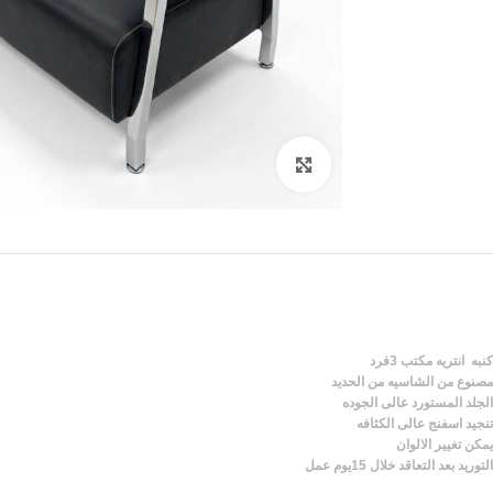
Click to enlarge
كنبه انتريه مكتب 3فرد
مصنوع من الشاسيه من الحديد
الجلد المستورد عالى الجوده
تنجيد اسفنج عالى الكثافه
يمكن تغيير الالوان
التوريد بعد التعاقد خلال 15يوم عمل