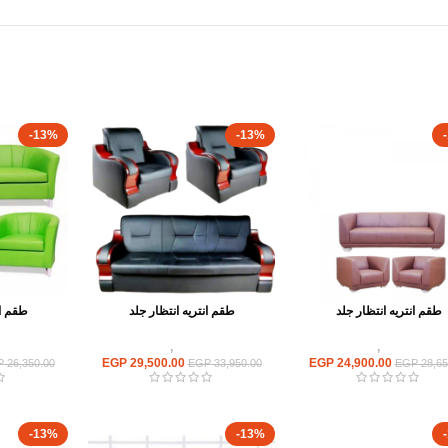
-13%
-13%
طقم انتريه انتظار جلد
طقم انتريه انتظار جلد
طقم ان
ريهات استقبال
,
انتريه مكتبى
انتريهات استقبال
,
انتريه مكتبى
انتريهات ا
EGP
29,500.00
EGP
24,900.00
P
26,350.00
EGP
33,950.00
EGP
28,65
-13%
-13%