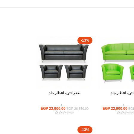
-13%
تريه انتظار جلد
طقم انتريه انتظار جلد
ستقبال
,
انتريه مكتبى
انتريهات استقبال
,
انتريه مكتبى
EGP
22,900.00
EGP
22,900.00
EGP
26,350.00
EG
-13%