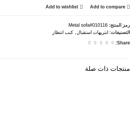
Add to wishlist
Add to compare
رمز المنتج:
Metal sofa#010116
التصنيفات:
انتريهات استقبال
,
كنب انتظار
Share:
منتجات ذات صلة
-13%
-13%