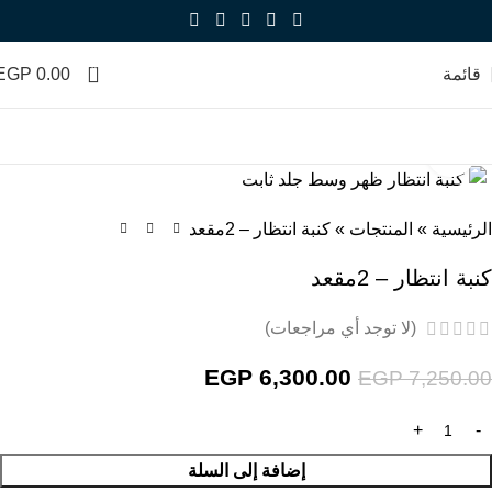
0
قائمة
0.00
EGP
Click to enlarge
-13%
الرئيسية
»
المنتجات
»
كنبة انتظار – 2مقعد
كنبة انتظار – 2مقعد
(لا توجد أي مراجعات)
EGP
6,300.00
EGP
7,250.00
إضافة إلى السلة