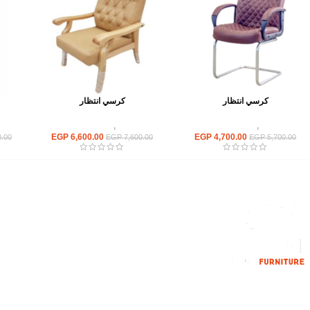
كرسي انتظار
كرسي انتظار
كراسى
,
كراسى انتظار
كراسى
,
كراسى انتظار
EGP
6,600.00
EGP
4,700.00
.00
EGP
7,600.00
EGP
5,700.00
القائمة الرئيسية
من نحن
المتجر
اتصل بنا
إحدي الشركات الرائدة بمجال الاثاث المكتبي،