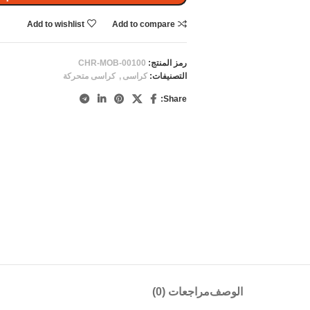
Add to wishlist
Add to compare
رمز المنتج:
CHR-MOB-00100
التصنيفات:
كراسى
,
كراسى متحركة
Share:
الوصف
مراجعات (0)