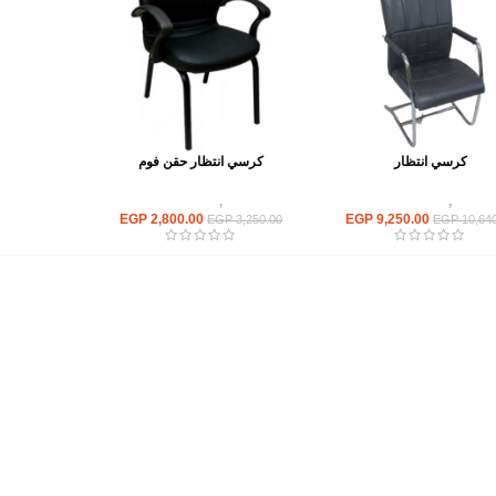
كرسي انتظار
كرسي انتظار حقن فوم
كراسى
,
كراسى انتظار
كراسى
,
كراسى انتظار
EGP
2,800.00
EGP
9,250.00
EGP
3,250.00
EGP
10,640
أهم الأقسام
مكاتب
كراسى
انتريهات استقبال
أثاث اوت دور
ترابيزات اجتماعات وضيافة