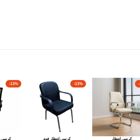
-13%
-13%
كرسى انتظار
كرسى انتظار فوم
كرسى ش