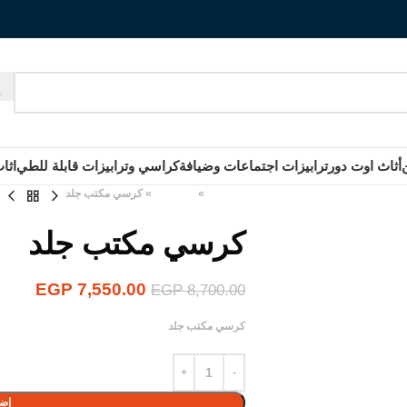
أثاث اوت دور
ترابيزات اجتماعات وضيافة
كراسي وترابيزات قابلة للطي
اثا
الرئيسية
»
المنتجات
»
كرسي مكتب جلد
كرسي مكتب جلد
EGP
7,550.00
EGP
8,700.00
كرسي مكتب جلد
إضا