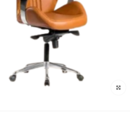
Click to enlarge