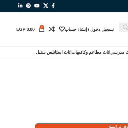
0
تسجيل دخول / إنشاء حساب
0.00
EGP
ث مدرسي
اثاث مطاعم وكافيهات
اثاث استانلس ستيل
فة إلى السلة