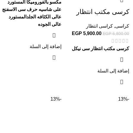
مكسو بالفوروميكا المستورد
على شاسيه حرف سى الاسفنج
كرسى مكتب انتظار
عالى الكثافه الجلدالمستورد
عالى الجوده
كراسى
,
كراسى انتظار
EGP
5,900.00
EGP
6,800.00
إضافة إلى السلة
كرسى مكتب انتظار سى نيكل
إضافة إلى السلة
-13%
-13%