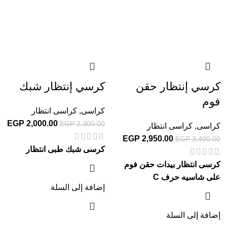
كرسي إنتظار حقن
كرسي إنتظار شبك
فوم
كراسى
,
كراسى انتظار
EGP
2,000.00
EGP
2,300.00
كراسى
,
كراسى انتظار
EGP
2,950.00
EGP
3,400.00
كرسى شبك طبى انتظار
كرسى انتظار بيدات حقن فوم
على شاسيه حرف C
إضافة إلى السلة
إضافة إلى السلة