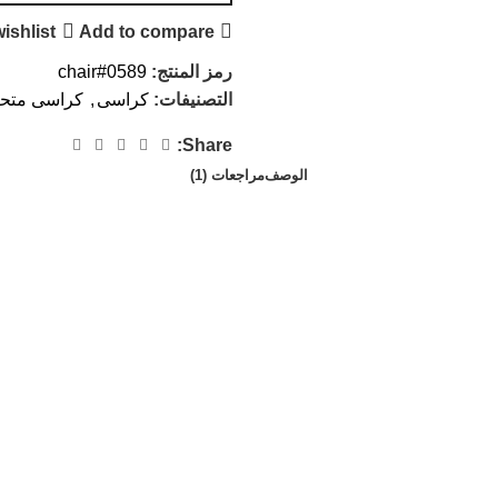
ishlist
Add to compare
رمز المنتج:
chair#0589
التصنيفات:
كراسى
,
كراسى متح
Share:
الوصف
مراجعات (1)