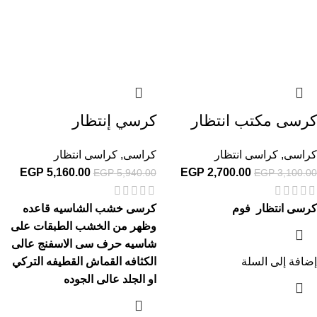
كرسى مكتب انتظار
كرسي إنتظار
كراسى
,
كراسى انتظار
كراسى
,
كراسى انتظار
EGP
5,160.00
EGP
2,700.00
EGP
5,940.00
EGP
3,100.00
كرسى انتظار فوم
كرسى خشب الشاسيه قاعده
وظهر من الخشب الطبقات على
شاسيه حرف سى الاسفنج عالى
إضافة إلى السلة
الكثافه القماش القطيفه التركي
او الجلد عالى الجوده