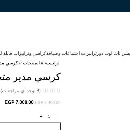
يشن
أثاث اوت دور
ترابيزات اجتماعات وضيافة
كراسي وترابيزات قابلة 
الرئيسية
»
المنتجات
»
كرسي مدي
كرسي مدير مت
(لا توجد أي مراجعات)
EGP
7,000.00
EGP
8,400.00