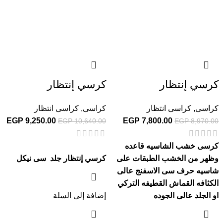
كرسي إنتظار
كرسي إنتظار
كراسى
,
كراسى انتظار
كراسى
,
كراسى انتظار
EGP
9,250.00
EGP
7,800.00
EGP
10,640.00
EGP
8,970.00
كرسى خشب الشاسيه قاعده
وظهر من الخشب الطبقات على
كرسي إنتظار جلد سى نيكل
شاسيه حرف سى الاسفنج عالى
الكثافه القماش القطيفه التركي
او الجلد عالى الجوده
إضافة إلى السلة