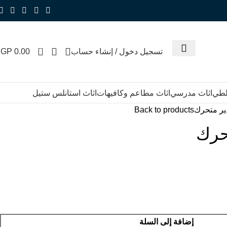
0
تسجيل دخول / إنشاء حساب
0.00
EGP
للطي
اثاث مدرسي
اثاث مطاعم وكافيهات
اثاث استانلس ستيل
ر متحرك
Back to products
حرك
إضافة إلى السلة