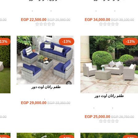
أثاث اوت دور
,
أطقم راتان
,
كراسى
أثاث اوت دور
,
أطقم راتان
,
كراسى
أثاث
راتان
راتان
EGP
22,500.00
EGP
34,000.00
0.00
EGP
25,980.00
EGP
39,100.00
-13%
-13%
-13%
طقم راتان اوت دور
طقم راتان اوت دور
أثاث اوت دور
,
أطقم راتان
EGP
29,000.00
EGP
33,350.00
أثاث اوت دور
,
أطقم راتان
,
اثاث
أثاث
مطاعم وكافيهات
EGP
25,000.00
0.00
EGP
28,750.00