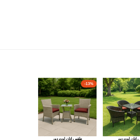
-13%
راتان اوت دور
طقم راتان اوت دور