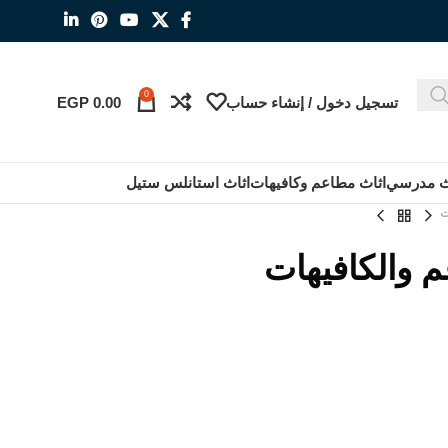
0
تسجيل دخول / إنشاء حساب
0.00
EGP
ث مدرسي
اثاث مطاعم وكافيهات
اثاث استانلس ستيل
ت
 والكافيهات