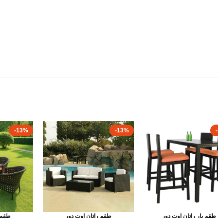
-13%
-13%
طقم بار راتان اوت دور
طقم راتان اوت دور
طقم 