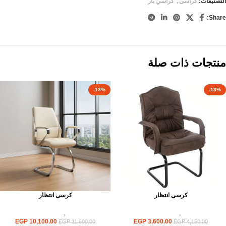
التصنيفات:
كراسى
,
كراسي بار
Share:
منتجات ذات صلة
-13%
-13%
كرسى انتظار
كرسى انتظار
كراسى
,
كراسى انتظار
كراسى
,
كراسى انتظار
EGP
10,100.00
EGP
3,600.00
EGP
11,600.00
EGP
4,150.00