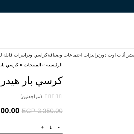
يشن
أثاث اوت دور
ترابيزات اجتماعات وضيافة
كراسي وترابيزات قابلة 
الرئيسية
»
المنتجات
»
كرسي بار 
كرسي بار هيدرو
(مراجعتين)
00.00
EGP
3,350.00