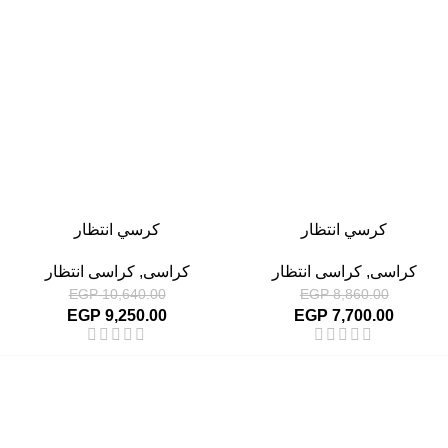
-13%
-13%
كرسي انتظار
كرسي انتظار
كراسى
,
كراسى انتظار
كراسى
,
كراسى انتظار
EGP
10,640.00
EGP
8,860.00
EGP
9,250.00
EGP
7,700.00
القائمة الرئيسية
من نحن
المتجر
اتصل بنا