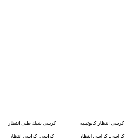
-13%
-13%
كرسى انتظار كابوتينيه
كرسى شبك طبى انتظار
كراسى
,
كراسى انتظار
كراسى
,
كراسى انتظار