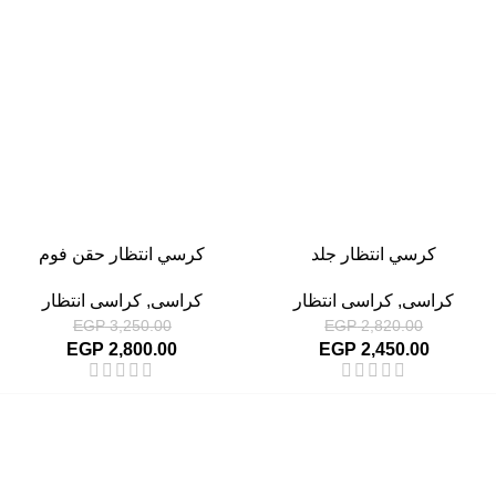
-14%
-13%
كرسي انتظار جلد
كرسي انتظار حقن فوم
كراسى
,
كراسى انتظار
كراسى
,
كراسى انتظار
EGP
3,250.00
EGP
2,820.00
EGP
2,800.00
EGP
2,450.00
أهم الأقسام
مكاتب
كراسى
انتريهات استقبال
أثاث اوت دور