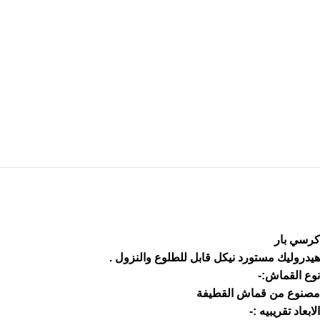
كرسي بار
هيدروليك مستورد نيكل قابل للطلوع والنزول .
نوع القماش:-
مصنوع من قماش القطيفة
الابعاد تقريبيه :-