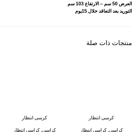
العرض 50 سم – الارتفاع 103 سم
التوريد بعد التعاقد خلال 15يوم
منتجات ذات صلة
-13%
-13%
كرسى انتظار
كرسى انتظار
كراسى
,
كراسى انتظار
كراسى
,
كراسى انتظار