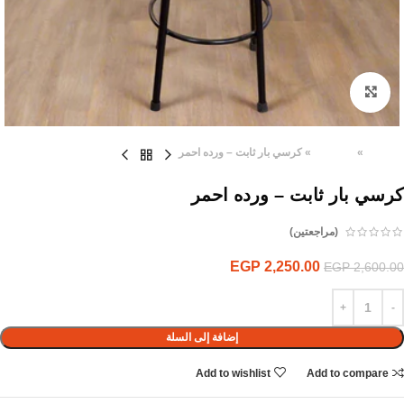
Click to enlarge
الرئيسية
»
المنتجات
»
كرسي بار ثابت – ورده احمر
كرسي بار ثابت – ورده احمر
(مراجعتين)
EGP
2,250.00
EGP
2,600.00
إضافة إلى السلة
Add to wishlist
Add to compare