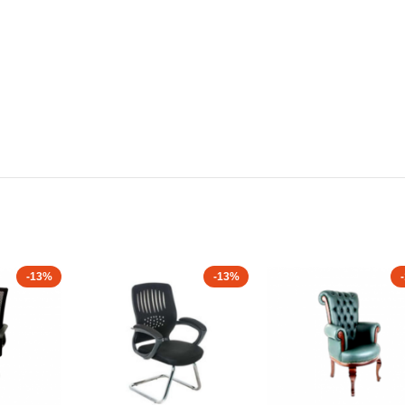
-13%
-13%