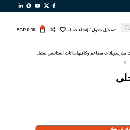
0
تسجيل دخول / إنشاء حساب
0.00
EGP
ث مدرسي
اثاث مطاعم وكافيهات
اثاث استانلس ستيل
حلى
فة إلى السلة