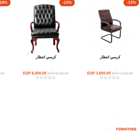
-18%
-13%
-13%
كرسي انتظار
كرسي انتظار
كراسى
,
كراسى انتظار
كراسى
,
كراسى انتظار
EGP
8,400.00
EGP
3,600.00
.00
EGP
9,700.00
EGP
4,150.00
القائمة الرئيسية
من نحن
المتجر
اتصل بنا