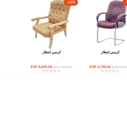
-13%
كرسي انتظار
كرسي انتظار
كراسى
,
كراسى انتظار
كراسى
,
كراسى انتظار
EGP
6,600.00
EGP
4,700.00
EGP
7,600.00
EGP
5,700
أهم الأقسام
مكاتب
كراسى
انتريهات استقبال
أثاث اوت دور
ترابيزات اجتماعات وضيافة