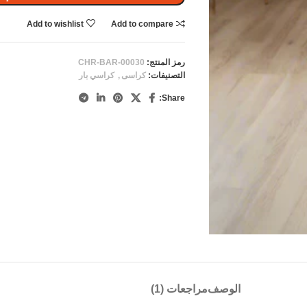
Add to wishlist
Add to compare
رمز المنتج:
CHR-BAR-00030
التصنيفات:
كراسى
,
كراسي بار
Share:
الوصف
مراجعات (1)