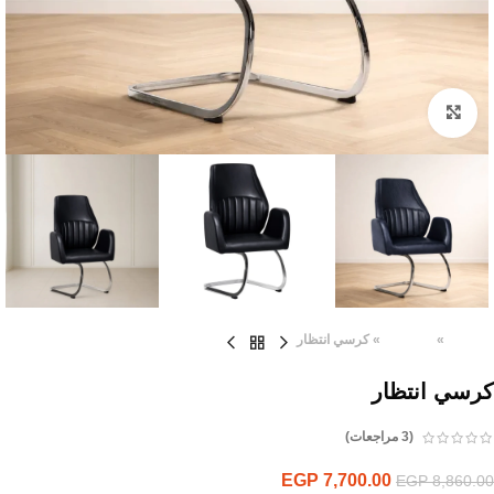
Click to enlarge
الرئيسية
»
المنتجات
»
كرسي انتظار
كرسي انتظار
(
3
مراجعات)
EGP
7,700.00
EGP
8,860.00