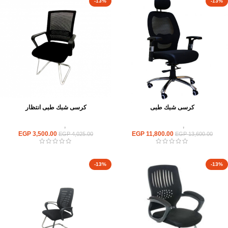
-13%
-13%
كرسى شبك طبى
كرسى شبك طبى انتظار
كراسى
,
كراسى متحركة
كراسى
,
كراسى انتظار
EGP
3,500.00
EGP
11,800.00
EGP
4,025.00
EGP
13,600.00
-13%
-13%