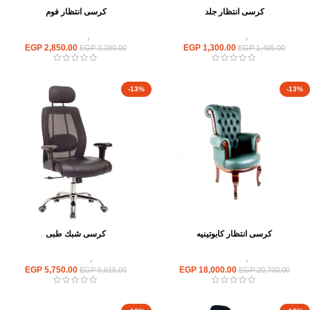
كرسى انتظار جلد
كرسى انتظار فوم
كراسى
,
كراسى انتظار
كراسى
,
كراسى انتظار
EGP
2,850.00
EGP
1,300.00
EGP
3,280.00
EGP
1,495.00
-13%
-13%
كرسى انتظار كابوتينيه
كرسى شبك طبى
كراسى
,
كراسى انتظار
كراسى
,
كراسى متحركة
EGP
5,750.00
EGP
18,000.00
EGP
6,615.00
EGP
20,700.00