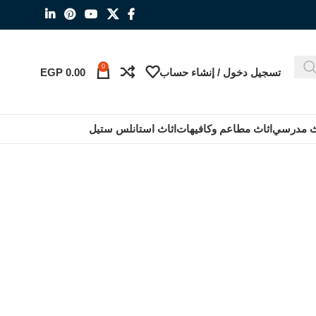
0
تسجيل دخول / إنشاء حساب
0.00
EGP
ث مدرسي
اثاث مطاعم وكافيهات
اثاث استانلس ستيل