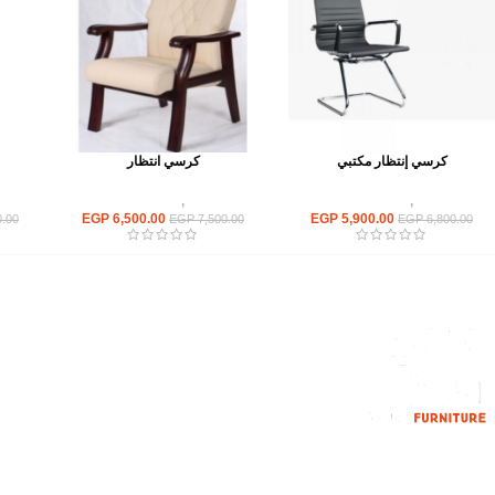
كرسي إنتظار مكتبي
كرسي انتظار
كراسى
,
كراسى انتظار
كراسى
,
كراسى انتظار
EGP
6,500.00
EGP
5,900.00
.00
EGP
7,500.00
EGP
6,800.00
القائمة الرئيسية
من نحن
المتجر
اتصل بنا
إحدي الشركات الرائدة بمجال الاثاث المكتبي،