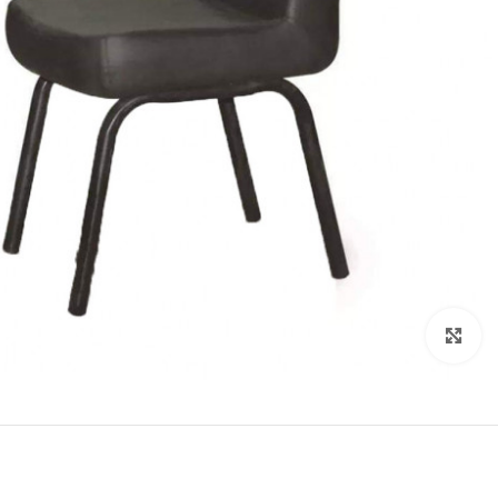
Click to enlarge