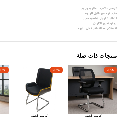
كرسى مكتب انتظار بدون يد
حقن فوم غير قابل للهبوط
انتظار 4 ارجل شاسيه حديد
يمكن تغيير الالوان
الاستلام بعد التعاقد خلال 15يوم
منتجات ذات صلة
-13%
-13%
-13%
كرسى انتظار
كرسى انتظار