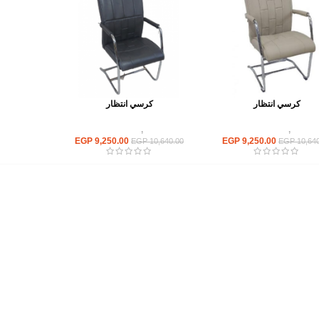
كرسي انتظار
كرسي انتظار
كراسى
,
كراسى انتظار
كراسى
,
كراسى انتظار
EGP
9,250.00
EGP
9,250.00
EGP
10,640.00
EGP
10,640
أهم الأقسام
مكاتب
كراسى
انتريهات استقبال
أثاث اوت دور
ترابيزات اجتماعات وضيافة