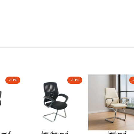
-13%
-13%
كرسى انتظار
كرسى شبك انتظار
كرسى ش