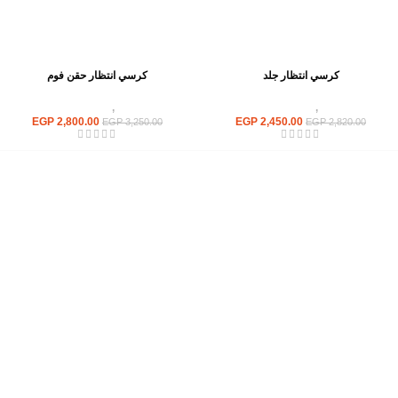
كرسي انتظار جلد
كرسي انتظار حقن فوم
كراسى
,
كراسى انتظار
كراسى
,
كراسى انتظار
EGP
2,800.00
EGP
2,450.00
EGP
3,250.00
EGP
2,820.00
إحدي الشركات الرائدة بمجال الاثاث المكتبي، نعمل بمجال الآثاث منذ عام
2006
محمود فوده، بهتيم، قسم ثان شبرا الخيمة شبرا الخيمه