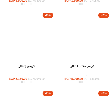
EGP
5,900.00
EGP
1,300.00
EGP
6,800.00
EGP
1,495.00
-13%
-13%
كرسى مكتب انتظار
كرسي إنتظار
كراسى
,
كراسى انتظار
كراسى
,
كراسى انتظار
EGP
5,160.00
EGP
5,900.00
EGP
5,940.00
EGP
6,800.00
-13%
-13%