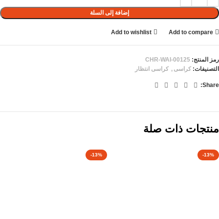
إضافة إلى السلة
Add to wishlist
Add to compare
رمز المنتج:
CHR-WAI-00125
التصنيفات:
كراسى
,
كراسى انتظار
Share:
منتجات ذات صلة
-13%
-13%