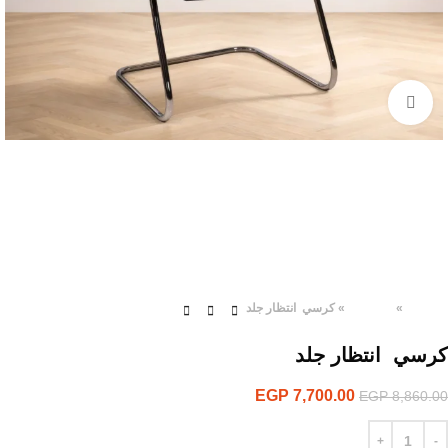
Click to enlarge
الرئيسية
»
المنتجات
»
كرسي انتظار جلد
كرسي انتظار جلد
EGP
7,700.00
EGP
8,860.00