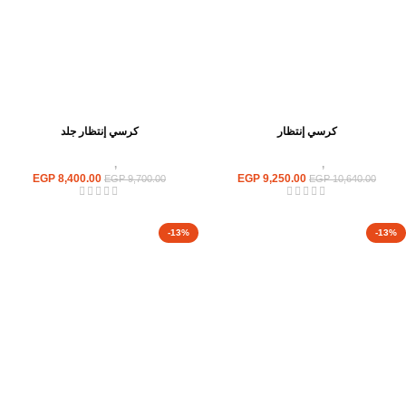
كرسي إنتظار
كرسي إنتظار جلد
كراسى
,
كراسى انتظار
كراسى
,
كراسى انتظار
EGP
8,400.00
EGP
9,250.00
EGP
9,700.00
EGP
10,640.00
-13%
-13%