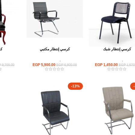
كرسي إنتظار شبك
كرسي إنتظار مكتبي
كر
كراسى
,
كراسى انتظار
كراسى
,
كراسى انتظار
كراسى
EGP
5,900.00
EGP
1,450.00
P
9,700.00
EGP
6,800.00
EGP
1,670
-13%