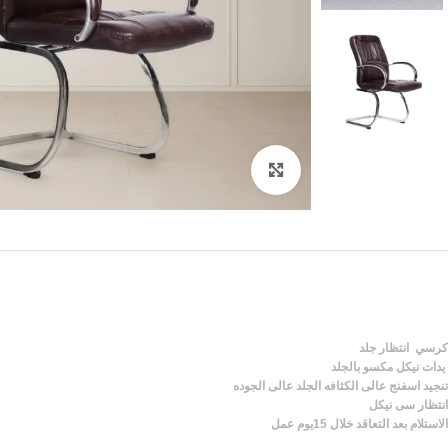
Click to enlarge
كرسي انتظار جلد
يدات نيكل مكسو بالجلد
تنجيد اسفنج عالى الكثافه الجلد عالى الجوده
انتظار سى نيكل
الاستلام بعد التعاقد خلال 15يوم عمل