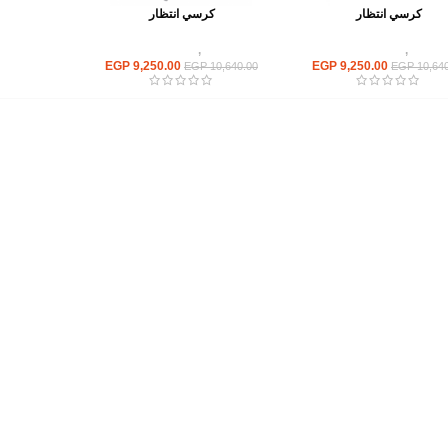
كرسي انتظار
كرسي انتظار
كراسى
,
كراسى انتظار
كراسى
,
كراسى انتظار
EGP
9,250.00
EGP
9,250.00
EGP
10,640.00
EGP
10,640
أهم الأقسام
مكاتب
كراسى
انتريهات استقبال
أثاث اوت دور
ترابيزات اجتماعات وضيافة