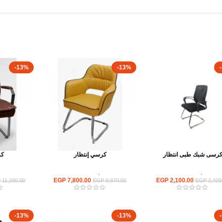
-13%
-13%
رسى شبك طبى انتظار
كرسي إنتظار
كر
كراسى
,
كراسى انتظار
كراسى
,
كراسى انتظار
كراسى
EGP
7,800.00
EGP
2,100.00
P
11,200.00
EGP
8,970.00
EGP
2,420
-13%
-13%