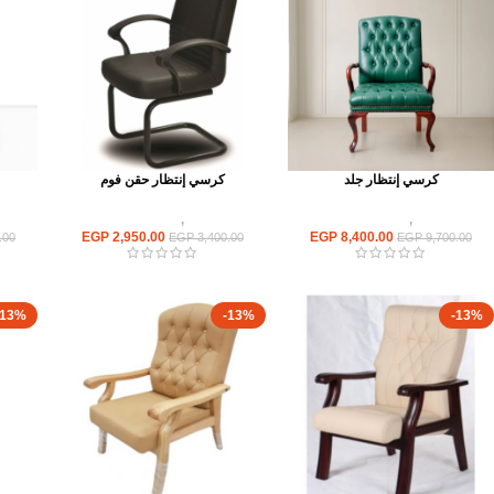
كرسي إنتظار جلد
كرسي إنتظار حقن فوم
كراسى
,
كراسى انتظار
كراسى
,
كراسى انتظار
EGP
2,950.00
EGP
8,400.00
.00
EGP
3,400.00
EGP
9,700.00
-13%
-13%
-13%