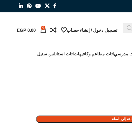
0
تسجيل دخول / إنشاء حساب
0.00
EGP
ث مدرسي
اثاث مطاعم وكافيهات
اثاث استانلس ستيل
فة إلى السلة