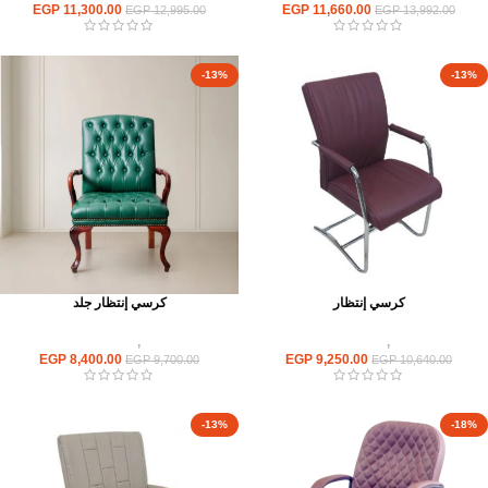
EGP
11,300.00
EGP
11,660.00
EGP
12,995.00
EGP
13,992.00
-13%
-13%
كرسي إنتظار
كرسي إنتظار جلد
كراسى
,
كراسى انتظار
كراسى
,
كراسى انتظار
EGP
8,400.00
EGP
9,250.00
EGP
9,700.00
EGP
10,640.00
-13%
-18%