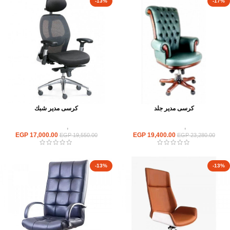
-13%
-17%
كرسى مدير جلد
كرسى مدير شبك
كراسى
,
كراسى متحركة
كراسى
,
كراسى متحركة
EGP
17,000.00
EGP
19,400.00
EGP
19,550.00
EGP
23,280.00
-13%
-13%