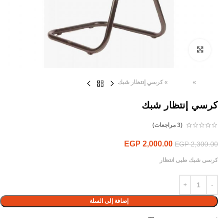
Click to enlarge
الرئيسية
»
المنتجات
»
كرسي إنتظار شبك
كرسي إنتظار شبك
(
3
مراجعات)
EGP
2,000.00
EGP
2,300.00
كرسى شبك طبى انتظار
إضافة إلى السلة