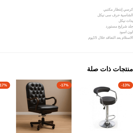
كرسي إنتظار مكتبي
الشاسية حرف سى نيكل
يدات نيكل
جلد شرايح مستورد
لون اسود
الاستلام بعد التعاقد خلال 15يوم
منتجات ذات صلة
-17%
-17%
-13%