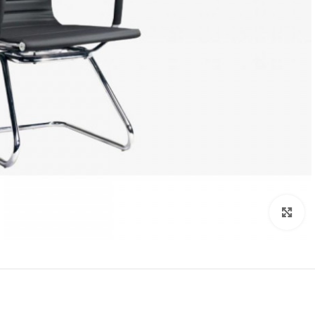
Click to enlarge