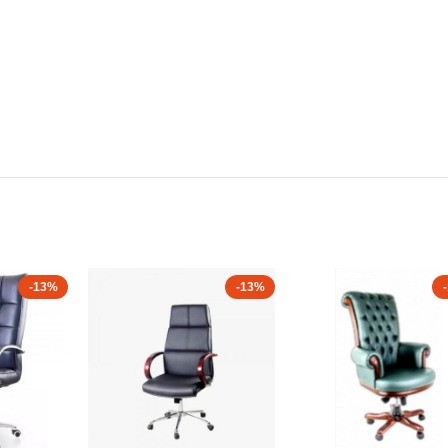
-13%
-13%