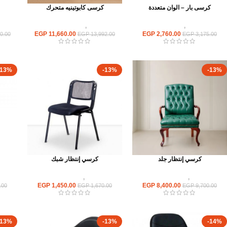
كرسى بار – الوان متعددة
كرسى كابوتينيه متحرك
كراسى
,
كراسي بار
كراسى
,
كراسى متحركة
EGP
11,660.00
EGP
2,760.00
0.00
EGP
13,992.00
EGP
3,175.00
-13%
-13%
-13%
كرسي إنتظار جلد
كرسي إنتظار شبك
كراسى
,
كراسى انتظار
كراسى
,
كراسى انتظار
EGP
1,450.00
EGP
8,400.00
.00
EGP
1,670.00
EGP
9,700.00
-13%
-13%
-14%