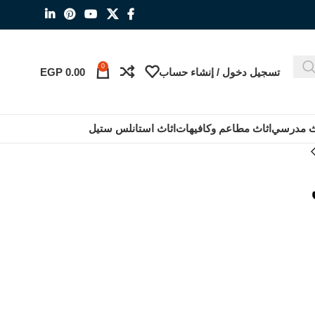
0
تسجيل دخول / إنشاء حساب
0.00
EGP
ث مدرسي
اثاث مطاعم وكافيهات
اثاث استانلس ستيل