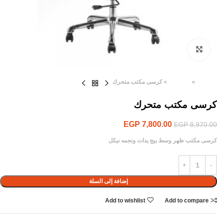
Click to enlarge
الرئيسية
»
المنتجات
»
كرسى مكتب متحرك
كرسى مكتب متحرك
EGP
7,800.00
EGP
8,970.00
كرسى مكتب ظهر وسط بيج يدات ونجمه نيكل
إضافة إلى السلة
Add to wishlist
Add to compare