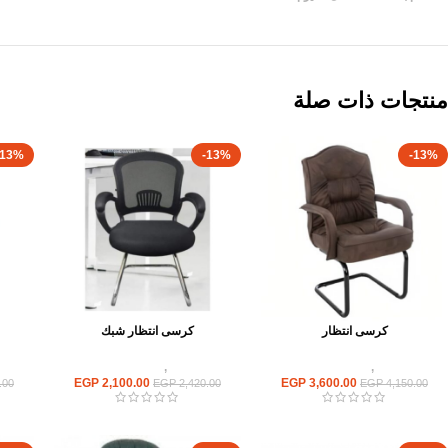
منتجات ذات صلة
-13%
-13%
-13%
كرسى انتظار
كرسى انتظار شبك
كراسى
,
كراسى انتظار
كراسى
,
كراسى انتظار
EGP
2,100.00
EGP
3,600.00
.00
EGP
2,420.00
EGP
4,150.00