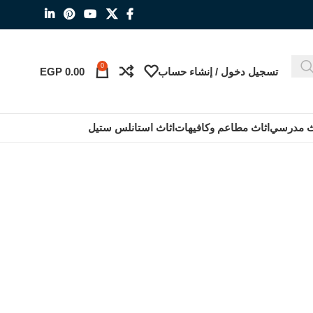
0
تسجيل دخول / إنشاء حساب
0.00
EGP
ث مدرسي
اثاث مطاعم وكافيهات
اثاث استانلس ستيل