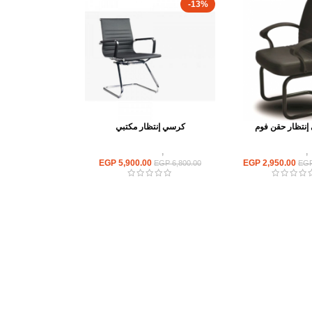
-13%
نتظار حقن فوم
كرسي إنتظار مكتبي
,
كراسى انتظار
كراسى
,
كراسى انتظار
EGP
5,900.00
EGP
2,950.00
EGP
6,800.00
EG