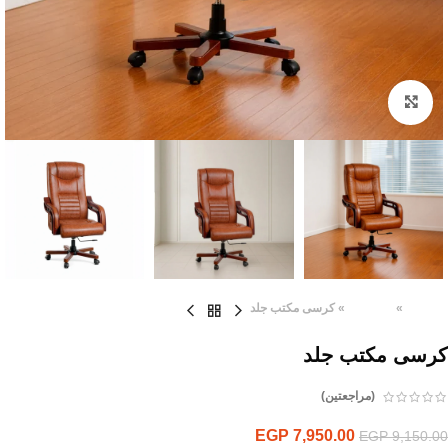
Click to enlarge
الرئيسية
»
المنتجات
»
كرسى مكتب جلد
كرسى مكتب جلد
(مراجعتين)
EGP
7,950.00
EGP
9,150.00