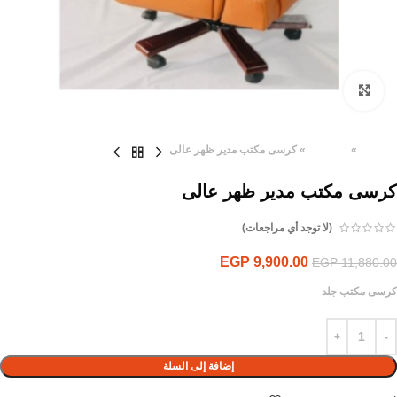
Click to enlarge
الرئيسية
»
المنتجات
»
كرسى مكتب مدير ظهر عالى
كرسى مكتب مدير ظهر عالى
(لا توجد أي مراجعات)
EGP
9,900.00
EGP
11,880.00
كرسى مكتب جلد
إضافة إلى السلة