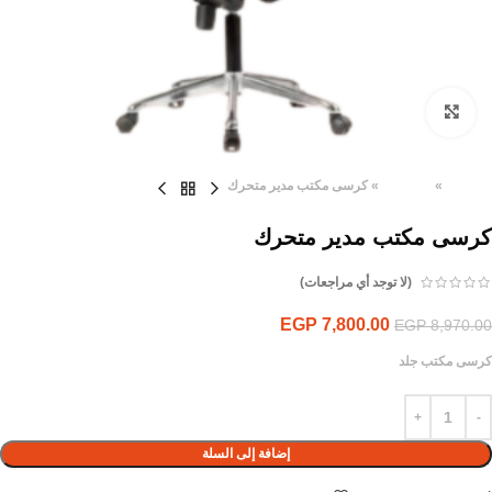
Click to enlarge
الرئيسية
»
المنتجات
»
كرسى مكتب مدير متحرك
كرسى مكتب مدير متحرك
(لا توجد أي مراجعات)
EGP
7,800.00
EGP
8,970.00
كرسى مكتب جلد
إضافة إلى السلة