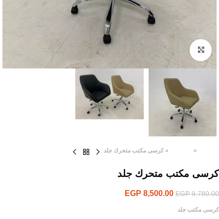
Click to enlarge
الرئيسية
»
المنتجات
»
كرسى مكتب متحرك جلد
كرسى مكتب متحرك جلد
EGP
8,500.00
EGP
9,780.00
كرسى مكتب جلد