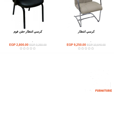
كرسي انتظار
كرسي انتظار حقن فوم
كراسى
,
كراسى انتظار
كراسى
,
كراسى انتظار
EGP
2,800.00
EGP
9,250.00
EGP
3,250.00
EGP
10,640.00
إحدي الشركات الرائدة بمجال الاثاث المكتبي، نعمل بمجال الآثاث منذ عام
2006