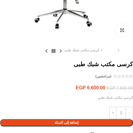
Click to enlarge
الرئيسية
»
المنتجات
»
كرسى مكتب شبك طبى
كرسى مكتب شبك طبى
(مراجعتين)
EGP
6,600.00
EGP
7,600.00
كرسى مكتب شبك طبى
إضافة إلى السلة