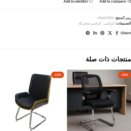
Add to wishlist
Add to compare
رمز المنتج:
chair#161
التصنيفات:
كراسى
,
كراسى متحركة
Share:
منتجات ذات صلة
-13%
-13%