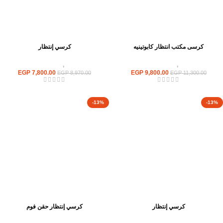
كرسى مكتب انتظار كابوتينيه
كرسي إنتظار
كراسى
,
كراسى انتظار
كراسى
,
كراسى انتظار
EGP
7,800.00
EGP
9,800.00
EGP
8,970.00
EGP
11,300.00
-13%
-13%
كرسي إنتظار
كرسي إنتظار حقن فوم