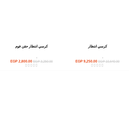
كرسي انتظار
كرسي انتظار حقن فوم
كراسى
,
كراسى انتظار
كراسى
,
كراسى انتظار
EGP
2,800.00
EGP
9,250.00
EGP
3,250.00
EGP
10,640.00