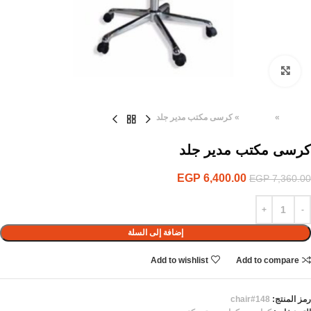
Click to enlarge
الرئيسية
»
المنتجات
»
كرسى مكتب مدير جلد
كرسى مكتب مدير جلد
EGP
6,400.00
EGP
7,360.00
إضافة إلى السلة
Add to wishlist
Add to compare
رمز المنتج:
chair#148