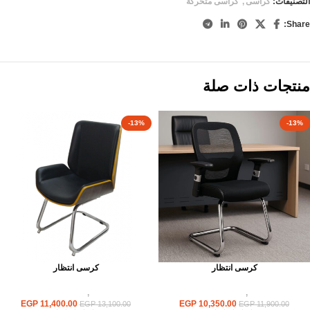
التصنيفات:
كراسى
,
كراسى متحركة
Share:
منتجات ذات صلة
-13%
-13%
كرسى انتظار
كرسى انتظار
كراسى
,
كراسى انتظار
كراسى
,
كراسى انتظار
EGP
11,400.00
EGP
10,350.00
EGP
13,100.00
EGP
11,900.00